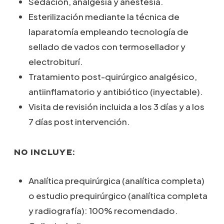
Sedación, analgesia y anestesia.
Esterilización mediante la técnica de
laparatomía empleando tecnología de
sellado de vados con termosellador y
electrobiturí.
Tratamiento post-quirúrgico analgésico,
antiinflamatorio y antibiótico (inyectable).
Visita de revisión incluida a los 3 días y a los
7 días post intervención.
NO INCLUYE:
Analítica prequirúrgica (analítica completa)
o estudio prequirúrgico (analítica completa
y radiografía): 100% recomendado.