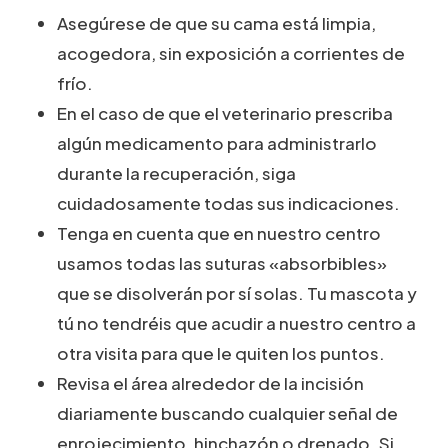
Asegúrese de que su cama está limpia,
acogedora, sin exposición a corrientes de
frío.
En el caso de que el veterinario prescriba
algún medicamento para administrarlo
durante la recuperación, siga
cuidadosamente todas sus indicaciones.
Tenga en cuenta que en nuestro centro
usamos todas las suturas «absorbibles»
que se disolverán por sí solas. Tu mascota y
tú no tendréis que acudir a nuestro centro a
otra visita para que le quiten los puntos.
Revisa el área alrededor de la incisión
diariamente buscando cualquier señal de
enrojecimiento, hinchazón o drenado. Si