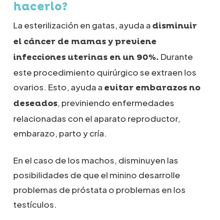
hacerlo?
La esterilización en gatas, ayuda a
disminuir
el cáncer de mamas y previene
Durante
infecciones uterinas en un 90%.
este procedimiento quirúrgico se extraen los
ovarios. Esto, ayuda a
evitar embarazos no
, previniendo enfermedades
deseados
relacionadas con el aparato reproductor,
embarazo, parto y cría.
En el caso de los machos, disminuyen las
posibilidades de que el minino desarrolle
problemas de próstata o problemas en los
testículos.