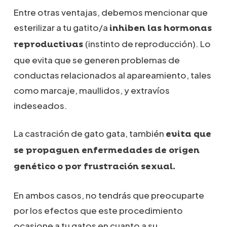
Entre otras ventajas, debemos mencionar que
esterilizar a tu gatito/a
inhiben las hormonas
(instinto de reproducción). Lo
reproductivas
que evita que se generen problemas de
conductas relacionados al apareamiento, tales
como marcaje, maullidos, y extravíos
indeseados.
La castración de gato gata, también
evita que
se propaguen enfermedades de origen
genético o por frustración sexual.
En ambos casos, no tendrás que preocuparte
por los efectos que este procedimiento
ocasione a tu gatos en cuanto a su