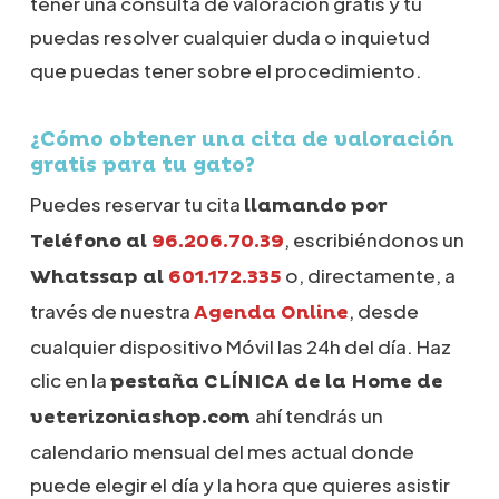
tener una consulta de valoración gratis y tú
puedas resolver cualquier duda o inquietud
que puedas tener sobre el procedimiento.
¿Cómo obtener una cita de valoración
gratis para tu gato?
Puedes reservar tu cita
llamando por
, escribiéndonos un
Teléfono al
96.206.70.39
o, directamente, a
Whatssap al
601.172.335
través de nuestra
, desde
Agenda Online
cualquier dispositivo Móvil las 24h del día. Haz
clic en la
pestaña CLÍNICA de la Home de
ahí tendrás un
veterizoniashop.com
calendario mensual del mes actual donde
puede elegir el día y la hora que quieres asistir