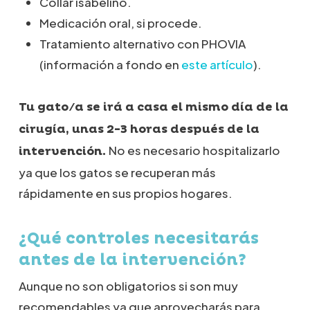
Collar isabelino.
Medicación oral, si procede.
Tratamiento alternativo con PHOVIA
(información a fondo en
este artículo
).
Tu gato/a se irá a casa el mismo día de la
cirugía, unas 2-3 horas después de la
No es necesario hospitalizarlo
intervención.
ya que los gatos se recuperan más
rápidamente en sus propios hogares.
¿Qué controles necesitarás
antes de la intervención?
Aunque no son obligatorios si son muy
recomendables ya que aprovecharás para