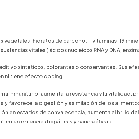
s vegetales, hidratos de carbono, 11 vitaminas, 19 mi
 sustancias vitales ( ácidos nucleicos RNA y DNA, enzim
 aditivo sintéticos, colorantes o conservantes. Sus efe
ón ni tiene efecto doping.
tema inmunitario, aumenta la resistencia y la vitalidad,
a y favorece la digestión y asimilación de los aliment
ión en estados de convalecencia, aumenta el brillo del pe
tico en dolencias hepáticas y pancreáticas.