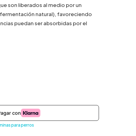
ue son liberados al medio por un
(fermentación natural), favoreciendo
ncias puedan ser absorbidas por el
minas para perros