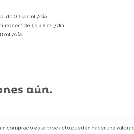
: de 0,5 a 1 mL/día.
hurones: de 1,5 a 4 mL/día.
10 mL/día.
ones aún.
ayan comprado este producto pueden hacer una valorac