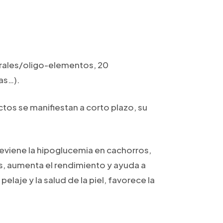
nerales/oligo-elementos, 20
as…).
ctos se manifiestan a corto plazo, su
 previene la hipoglucemia en cachorros,
os, aumenta el rendimiento y ayuda a
laje y la salud de la piel, favorece la