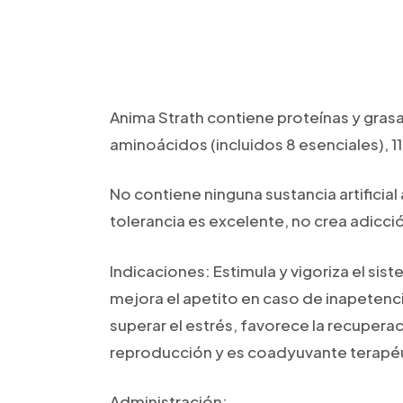
Anima Strath contiene proteínas y grasa
aminoácidos (incluidos 8 esenciales), 11
No contiene ninguna sustancia artificial
tolerancia es excelente, no crea adicci
Indicaciones: Estimula y vigoriza el sis
mejora el apetito en caso de inapetenci
superar el estrés, favorece la recuperac
reproducción y es coadyuvante terapéu
Administración: