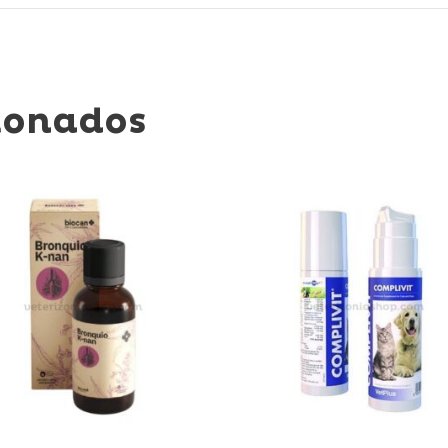
ionados