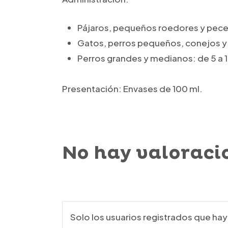
Pájaros, pequeños roedores y peces
Gatos, perros pequeños, conejos y 
Perros grandes y medianos: de 5 a 
Presentación: Envases de 100 ml.
No hay valoraci
Solo los usuarios registrados que h