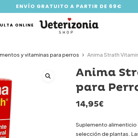
ENVÍO GRATUITO A PARTIR DE 69€
ULTA ONLINE
mentos y vitaminas para perros
Anima Strath Vitami
Anima Str
para Perr
14,95
€
Suplemento alimenticio 
selección de plantas. L