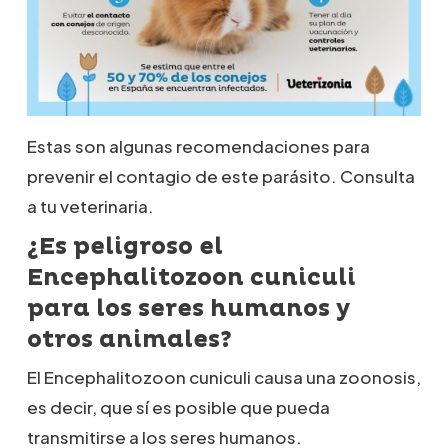
Estas son algunas recomendaciones para
prevenir el contagio de este parásito. Consulta
a tu veterinaria.
¿Es peligroso el
Encephalitozoon cuniculi
para los seres humanos y
otros animales?
El Encephalitozoon cuniculi causa una zoonosis,
es decir, que sí es posible que pueda
transmitirse a los seres humanos.