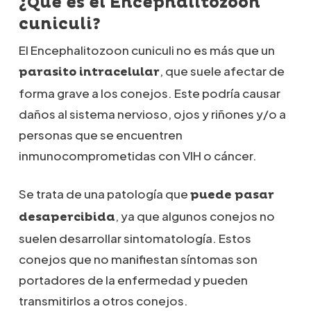
¿Qué es el Encephalitozoon
cuniculi?
El Encephalitozoon cuniculi no es más que un
, que suele afectar de
parasito intracelular
forma grave a los conejos. Este podría causar
daños al sistema nervioso, ojos y riñones y/o a
personas que se encuentren
inmunocomprometidas con VIH o cáncer.
Se trata de una patología que
puede pasar
, ya que algunos conejos no
desapercibida
suelen desarrollar sintomatología. Estos
conejos que no manifiestan síntomas son
portadores de la enfermedad y pueden
transmitirlos a otros conejos.