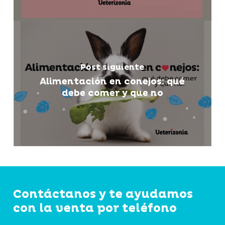
Post siguiente
Alimentación en conejos: qué
debe comer y que no
Contáctanos y te ayudamos
con la venta por teléfono