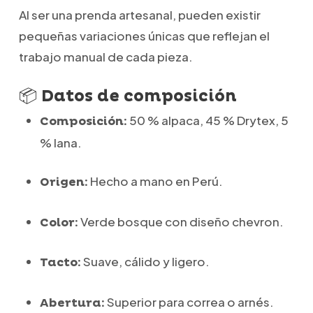
Al ser una prenda artesanal, pueden existir
pequeñas variaciones únicas que reflejan el
trabajo manual de cada pieza.
📦
Datos de composición
50 % alpaca, 45 % Drytex, 5
Composición:
% lana.
Hecho a mano en Perú.
Origen:
Verde bosque con diseño chevron.
Color:
Suave, cálido y ligero.
Tacto:
Superior para correa o arnés.
Abertura: