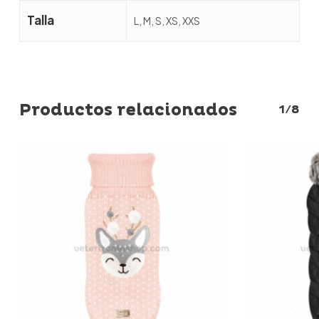
Talla
L, M, S, XS, XXS
Productos relacionados
1/8