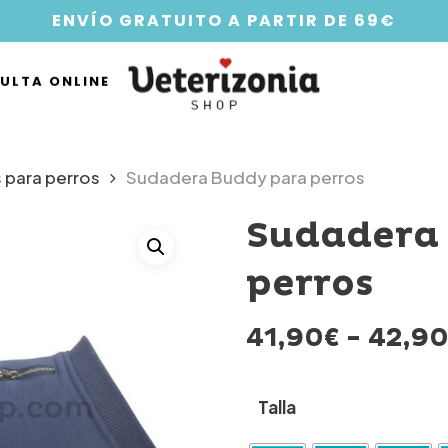
ENVÍO GRATUITO A PARTIR DE 69€
ULTA ONLINE
 para perros
Sudadera Buddy para perros
Sudadera
perros
41,90
€
-
42,9
Talla