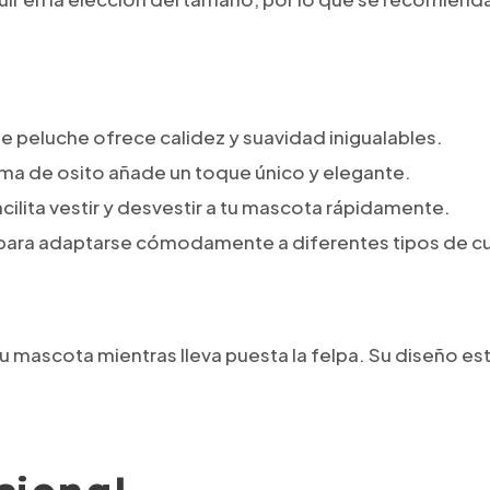
r de peluche ofrece calidez y suavidad inigualables.
orma de osito añade un toque único y elegante.
facilita vestir y desvestir a tu mascota rápidamente.
 para adaptarse cómodamente a diferentes tipos de c
 mascota mientras lleva puesta la felpa. Su diseño e