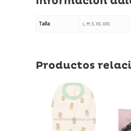
Información adi
Talla
L, M, S, XS, XXS
Productos relac