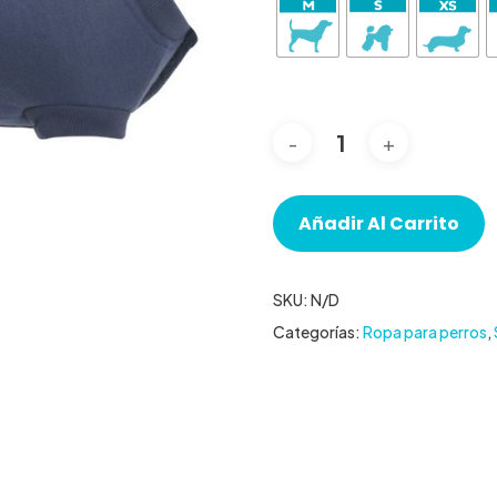
Añadir Al Carrito
SKU:
N/D
Categorías:
Ropa para perros
,