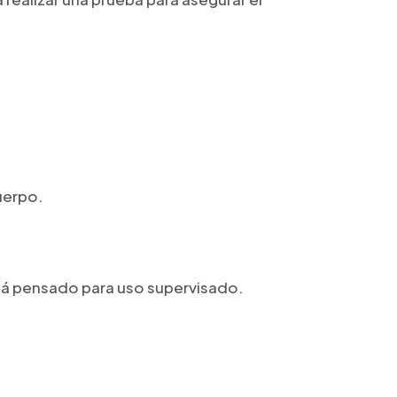
uerpo.
stá pensado para uso supervisado.