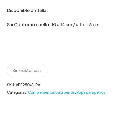
Disponible en talla:
S = Contorno cuello: 10 a 14 cm / alto. : 6 cm
Sin existencias
SKU:
ABF250/S-RA
Categorías:
Complementos para perros
,
Ropa para perros