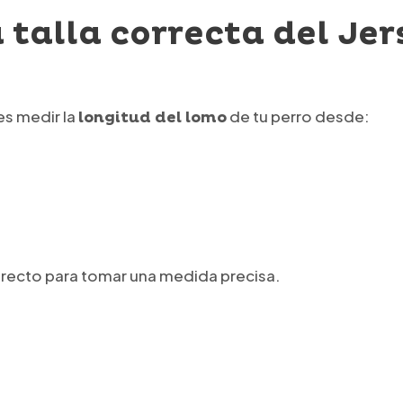
a talla correcta del Je
es medir la
de tu perro desde:
longitud del lomo
y recto para tomar una medida precisa.