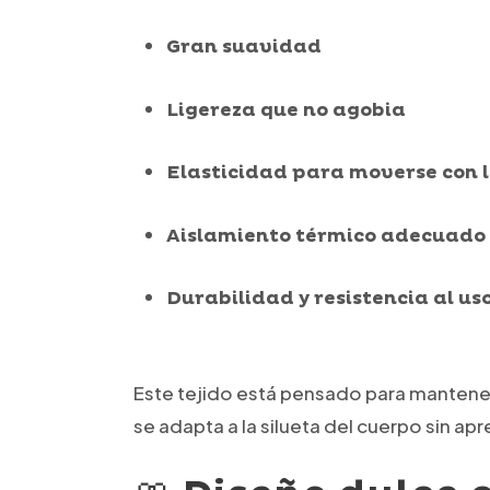
Gran suavidad
Ligereza que no agobia
Elasticidad para moverse con 
Aislamiento térmico adecuado 
Durabilidad y resistencia al us
Este tejido está pensado para mantener 
se adapta a la silueta del cuerpo sin apr