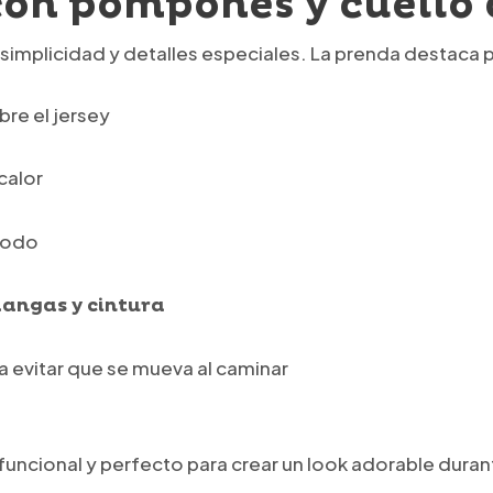
con pompones y cuello 
simplicidad y detalles especiales. La prenda destaca 
bre el jersey
calor
modo
mangas y cintura
a evitar que se mueva al caminar
, funcional y perfecto para crear un look adorable duran