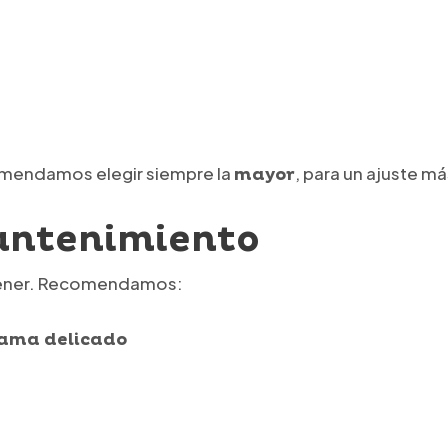
ecomendamos elegir siempre la
, para un ajuste m
mayor
antenimiento
ntener. Recomendamos:
ama delicado