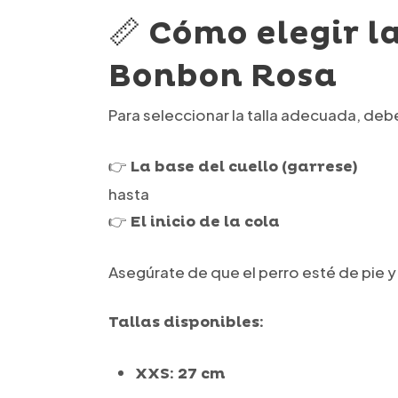
📏 Cómo elegir l
Bonbon Rosa
Para seleccionar la talla adecuada, deb
👉
La base del cuello (garrese)
hasta
👉
El inicio de la cola
Asegúrate de que el perro esté de pie 
Tallas disponibles:
XXS: 27 cm