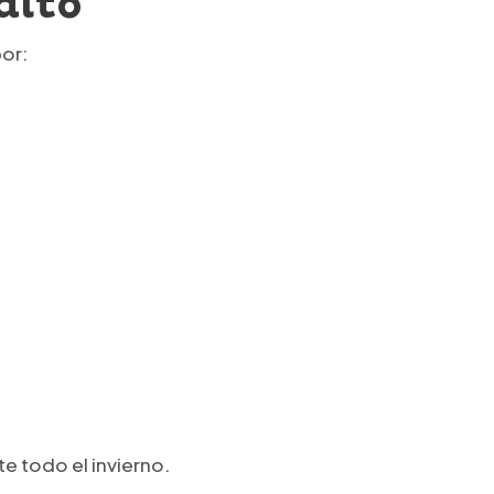
alto
por:
te todo el invierno.