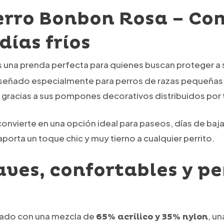
erro Bonbon Rosa – Com
días fríos
 una prenda perfecta para quienes buscan proteger a su
iseñado especialmente para perros de razas pequeñas,
e gracias a sus pompones decorativos distribuidos por 
o convierte en una opción ideal para paseos, días de ba
porta un toque chic y muy tierno a cualquier perrito.
aves, confortables y p
nado con una mezcla de
, u
65% acrílico y 35% nylon