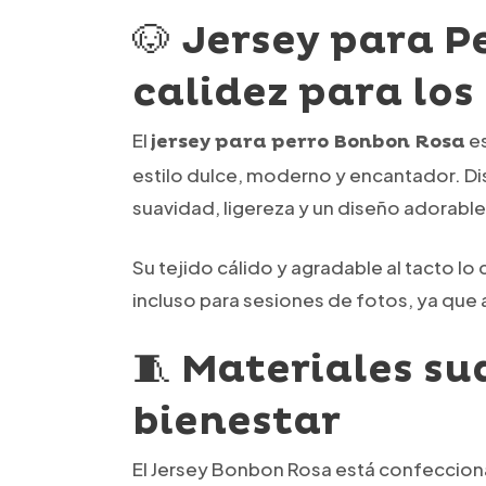
🐶 Jersey para P
calidez para los 
El
es
jersey para perro Bonbon Rosa
estilo dulce, moderno y encantador. D
suavidad, ligereza y un diseño adorabl
Su tejido cálido y agradable al tacto l
incluso para sesiones de fotos, ya que a
🧵 Materiales su
bienestar
El Jersey Bonbon Rosa está confeccio