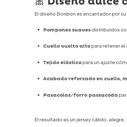
🎀 Diseño dulce 
El diseño Bonbon es encantador por su 
distribuidos so
Pompones suaves
para retener el 
Cuello vuelto alto
para un ajuste có
Tejido elástico
Acabado reforzado en cuello, 
par
Pasacolas/forro passacoda
El resultado es un jersey cálido, alegre