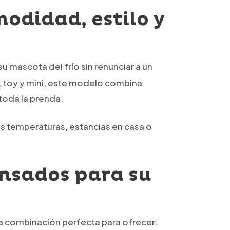
odidad, estilo y
 mascota del frío sin renunciar a un
 toy y mini, este modelo combina
toda la prenda.
jas temperaturas, estancias en casa o
ensados para su
na combinación perfecta para ofrecer: