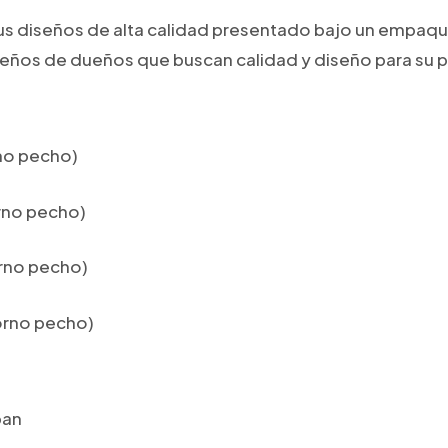
sus diseños de alta calidad presentado bajo un empaque
eños de dueños que buscan calidad y diseño para su p
no pecho)
rno pecho)
rno pecho)
orno pecho)
pan