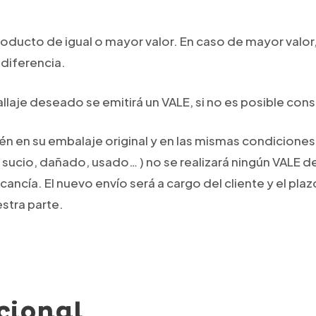
oducto de igual o mayor valor. En caso de mayor valor,
 diferencia.
llaje deseado se emitirá un VALE, si no es posible conseg
n en su embalaje original y en las mismas condiciones 
ucio, dañado, usado… ) no se realizará ningún VALE de
ancía. El nuevo envío será a cargo del cliente y el pl
estra parte.
cional