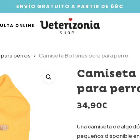
ENVÍO GRATUITO A PARTIR DE 69€
ULTA ONLINE
 para perros
Camiseta Botones ocre para perro
Camiseta 
para perr
34,90
€
Una camiseta de algodó
pequeños disponible en 