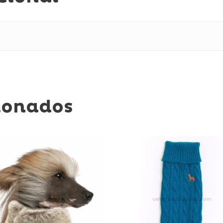
ionados