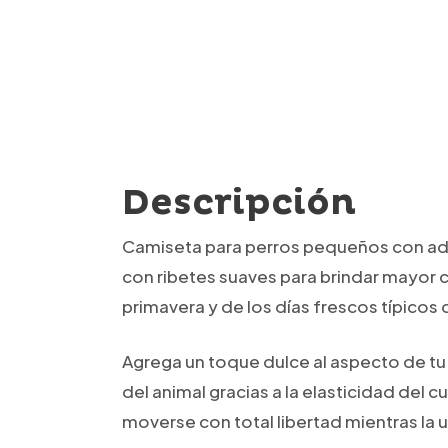
Descripción
Camiseta para perros pequeños con ado
con ribetes suaves para brindar mayor c
primavera y de los días frescos típico
Agrega un toque dulce al aspecto de tu
del animal gracias a la elasticidad del
moverse con total libertad mientras la