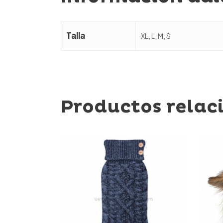
Talla
XL, L, M, S
Productos relac