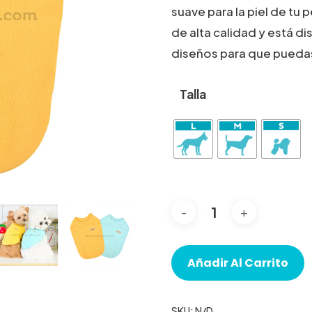
suave para la piel de tu
de alta calidad y está d
diseños para que puedas 
Talla
Añadir Al Carrito
SKU:
N/D