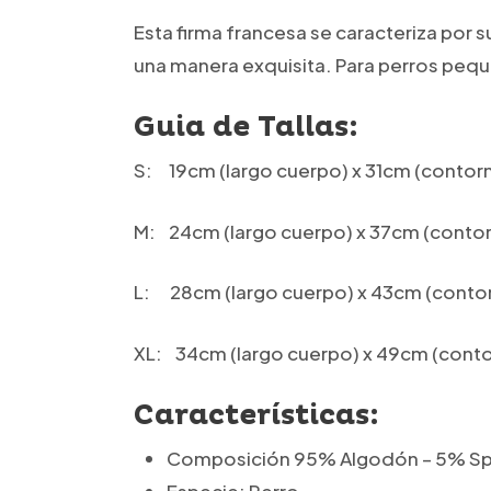
Esta firma francesa se caracteriza por 
una manera exquisita. Para perros pequ
Guia de Tallas:
S: 19cm (largo cuerpo) x 31cm (contor
M: 24cm (largo cuerpo) x 37cm (conto
L: 28cm (largo cuerpo) x 43cm (conto
XL: 34cm (largo cuerpo) x 49cm (cont
Características:
Composición 95% Algodón – 5% S