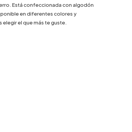
 perro. Está confeccionada con algodón
isponible en diferentes colores y
elegir el que más te guste.