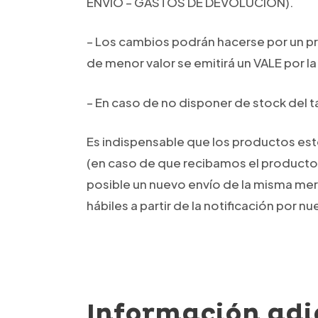
ENVÍO – GASTOS DE DEVOLUCIÓN).
– Los cambios podrán hacerse por un pr
de menor valor se emitirá un VALE por la
– En caso de no disponer de stock del ta
Es indispensable que los productos esté
(en caso de que recibamos el producto s
posible un nuevo envío de la misma merc
hábiles a partir de la notificación por nu
Información adi