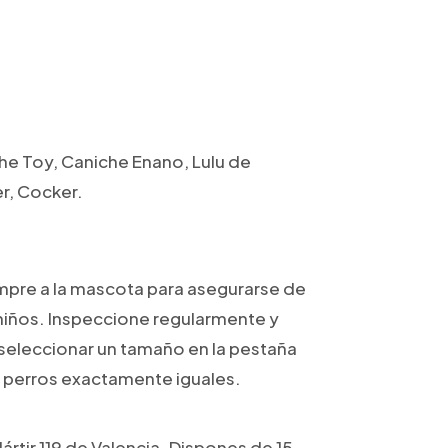
he Toy, Caniche Enano, Lulu de
er, Cocker.
empre a la mascota para asegurarse de
niños. Inspeccione regularmente y
 seleccionar un tamaño en la pestaña
 perros exactamente iguales.
rtir 119 de Valencia. Dispones de 15