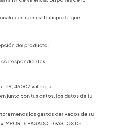
cualquier agencia transporte que
cepción del producto.
as correspondientes.
r 119, 46007 Valencia.
m junto con tus datos, los datos de tu
ompra menos los gastos derivados de su
LSO = IMPORTE PAGADO – GASTOS DE