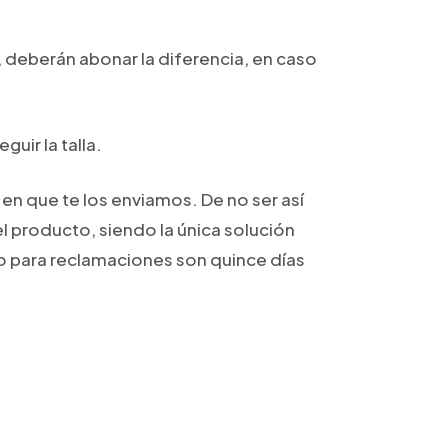
 deberán abonar la diferencia, en caso
uir la talla.
en que te los enviamos. De no ser así
l producto, siendo la única solución
azo para reclamaciones son quince días