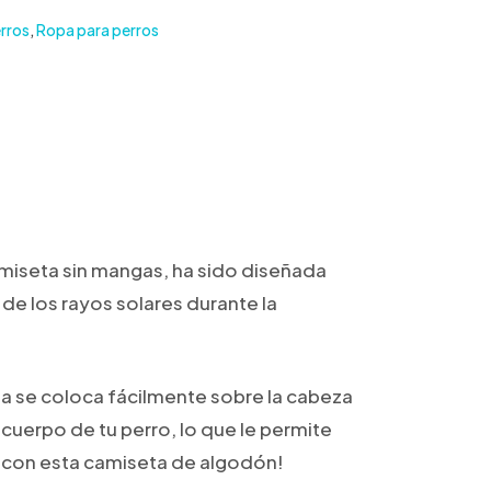
rros
,
Ropa para perros
iseta sin mangas, ha sido diseñada
de los rayos solares durante la
ta se coloca fácilmente sobre la cabeza
 cuerpo de tu perro, lo que le permite
a con esta camiseta de algodón!