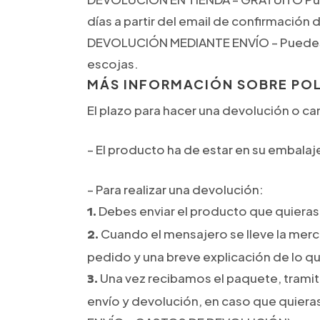
días a partir del email de confirmación 
DEVOLUCIÓN MEDIANTE ENVÍO – Puedes ha
escojas.
MÁS INFORMACIÓN SOBRE POL
El plazo para hacer una devolución o ca
– El producto ha de estar en su embalaj
– Para realizar una devolución:
Debes enviar el producto que quieras 
1.
Cuando el mensajero se lleve la merc
2.
pedido y una breve explicación de lo qu
Una vez recibamos el paquete, tramit
3.
envío y devolución, en caso que quie