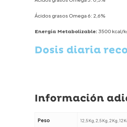
Ácidos grasos Omega 6: 2,6%
3500 kcal/k
Energía Metabolizable:
Dosis diaria re
Información adi
Peso
12,5 Kg, 2,5 Kg, 2 Kg, 12 