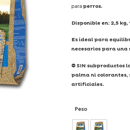
para
perros.
Disponible en: 2,5 kg, 
Es ideal
para equilibr
necesarios para una
⛔ SIN subproductos la
palma ni colorantes, 
artificiales.
Peso