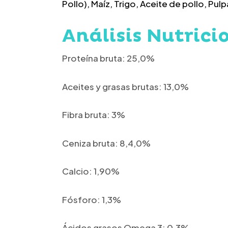
Pollo), Maíz, Trigo, Aceite de pollo, Pu
Análisis Nutrici
Proteína bruta: 25,0%
Aceites y grasas brutas: 13,0%
Fibra bruta: 3%
Ceniza bruta: 8,4,0%
Calcio: 1,90%
Fósforo: 1,3%
Ácidos grasos Omega 3: 0,3%