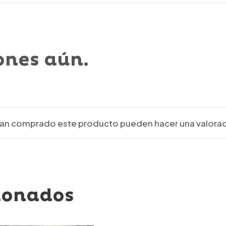
ones aún.
ayan comprado este producto pueden hacer una valorac
ionados