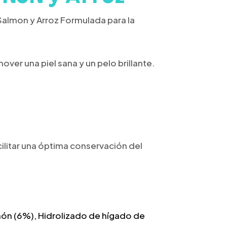
Salmon y Arroz
Formulada para la
er una piel sana y un pelo brillante.
ilitar una óptima conservación del
ón (6%), Hidrolizado de hígado de