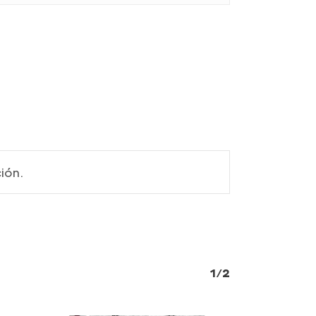
ión.
1/2