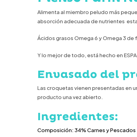
Alimenta al miembro peludo más pequeñ
absorción adecuada de nutrientes esta
Ácidos grasos Omega 6 y Omega 3 de fue
Y lo mejor de todo, está hecho en ESPAÑ
Envasado del pr
Las croquetas vienen presentadas en un
producto una vez abierto.
Ingredientes:
C
omposición: 34% Carnes y Pescados (