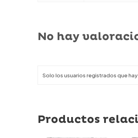
No hay valoraci
Solo los usuarios registrados que h
Productos relac