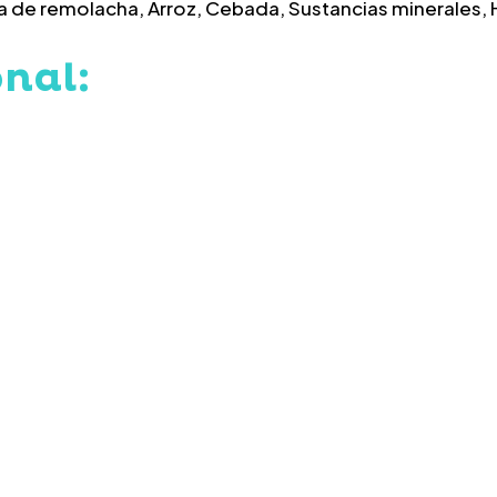
lpa de remolacha, Arroz, Cebada, Sustancias minerales,
onal: