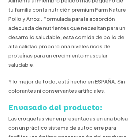
Alimenta al miembro peludo más pequeño de
tu familia con la nutrición premium
Farm Nature
Pollo y Arroz .
Formulada para la absorción
adecuada de nutrientes que necesitan para un
desarrollo saludable, esta comida de pollo de
alta calidad proporciona niveles ricos de
proteínas para un crecimiento muscular
saludable.
Y lo mejor de todo, está hecho en ESPAÑA. Sin
colorantes ni conservantes artificiales.
Envasado del producto:
Las croquetas vienen presentadas en una bolsa
con un práctico sistema de autocierre para
facilitar una óptima conservación del producto