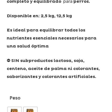
hasta
para
completo y equilibrado
perros.
30,39€
Disponible en: 2,5 kg, 12,5 kg
Es ideal
para equilibrar todos los
nutrientes esenciales necesarios para
una salud óptima
⛔ SIN subproductos lactosa, soja,
centeno, aceite de palma ni colorantes,
saborizantes y colorantes artificiales.
Peso