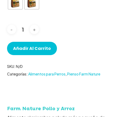
Añadir Al Carrito
SKU:
N/D
Categorías:
Alimentos para Perros
,
Pienso Farm Nature
Farm Nature Pollo y Arroz