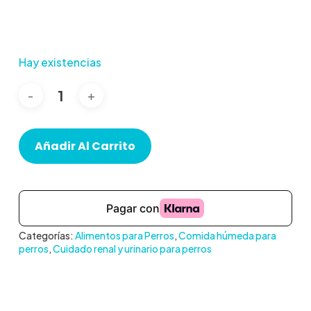
Hay existencias
Añadir Al Carrito
Categorías:
Alimentos para Perros
,
Comida húmeda para
perros
,
Cuidado renal y urinario para perros