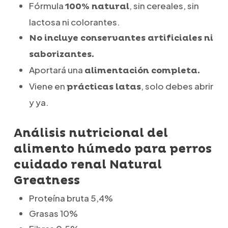
Fórmula
, sin cereales, sin
100% natural
lactosa ni colorantes.
No incluye conservantes artificiales ni
saborizantes.
Aportará una
alimentación completa.
Viene en
, solo debes abrir
prácticas latas
y ya.
Análisis nutricional del
alimento húmedo para perros
cuidado renal Natural
Greatness
Proteína bruta 5,4%
Grasas 10%