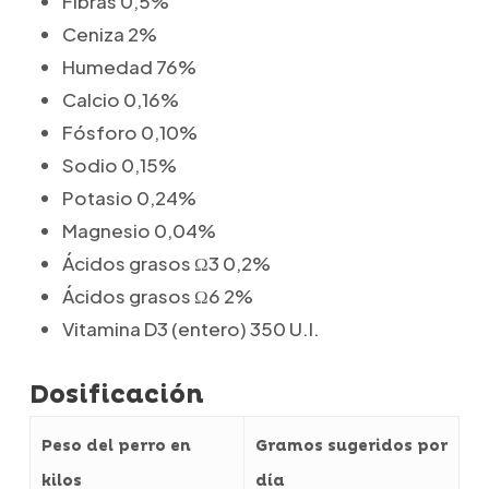
Fibras 0,5%
Ceniza 2%
Humedad 76%
Calcio 0,16%
Fósforo 0,10%
Sodio 0,15%
Potasio 0,24%
Magnesio 0,04%
Ácidos grasos Ω3 0,2%
Ácidos grasos Ω6 2%
Vitamina D3 (entero) 350 U.I.
Dosificación
Peso del perro en
Gramos sugeridos por
kilos
día