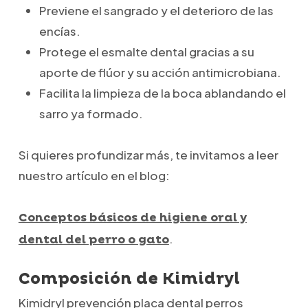
Previene el sangrado y el deterioro de las
encías.
Protege el esmalte dental gracias a su
aporte de flúor y su acción antimicrobiana.
Facilita la limpieza de la boca ablandando el
sarro ya formado.
Si quieres profundizar más, te invitamos a leer
nuestro artículo en el blog:
Conceptos básicos de higiene oral y
.
dental del perro o gato
Composición de Kimidryl
Kimidryl prevención placa dental perros