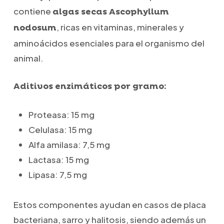
contiene
algas secas Ascophyllum
, ricas en vitaminas, minerales y
nodosum
aminoácidos esenciales para el organismo del
animal.
Aditivos enzimáticos por gramo:
Proteasa: 15 mg
Celulasa: 15 mg
Alfa amilasa: 7,5 mg
Lactasa: 15 mg
Lipasa: 7,5 mg
Estos componentes ayudan en casos de placa
bacteriana, sarro y halitosis, siendo además un