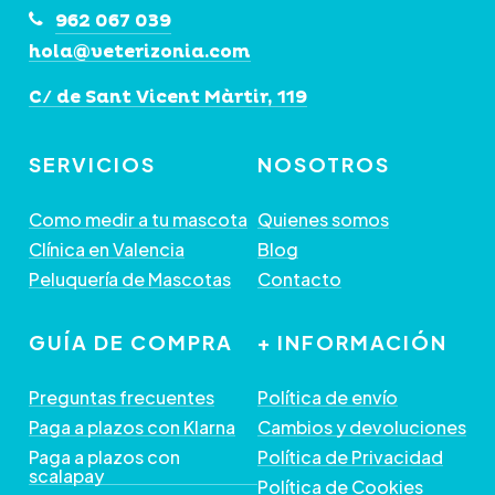
962 067 039
hola@veterizonia.com
C/ de Sant Vicent Màrtir, 119
SERVICIOS
NOSOTROS
Como medir a tu mascota
Quienes somos
Clínica en Valencia
Blog
Peluquería de Mascotas
Contacto
GUÍA DE COMPRA
+ INFORMACIÓN
Preguntas frecuentes
Política de envío
Paga a plazos con Klarna
Cambios y devoluciones
Paga a plazos con
Política de Privacidad
scalapay
Política de Cookies