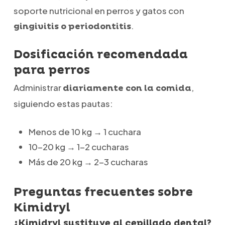
soporte nutricional en perros y gatos con
.
gingivitis o periodontitis
Dosificación recomendada
para perros
Administrar
,
diariamente con la comida
siguiendo estas pautas:
Menos de 10 kg → 1 cuchara
10-20 kg → 1-2 cucharas
Más de 20 kg → 2-3 cucharas
Preguntas frecuentes sobre
Kimidryl
¿Kimidryl sustituye al cepillado dental?