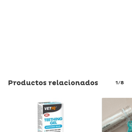
etapas del entrenamiento dental.
¡Comienza hoy mismo con el cuidado dental
adecuado para tu perro y asegúrate de que
tenga una sonrisa saludable y feliz!
Productos relacionados
1/8