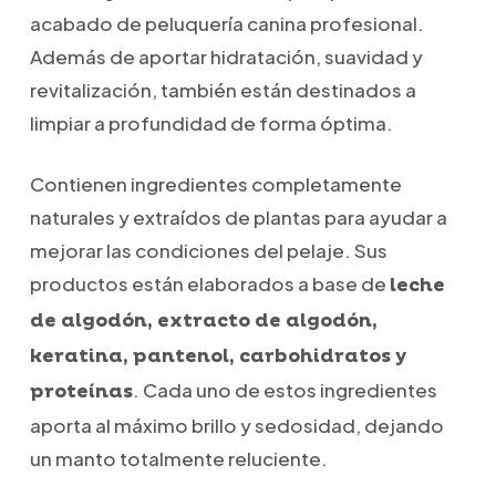
acabado de peluquería canina profesional.
Además de aportar hidratación, suavidad y
revitalización, también están destinados a
limpiar a profundidad de forma óptima.
Contienen ingredientes completamente
naturales y extraídos de plantas para ayudar a
mejorar las condiciones del pelaje. Sus
productos están elaborados a base de
leche
de algodón, extracto de algodón,
keratina, pantenol, carbohidratos y
. Cada uno de estos ingredientes
proteínas
aporta al máximo brillo y sedosidad, dejando
un manto totalmente reluciente.