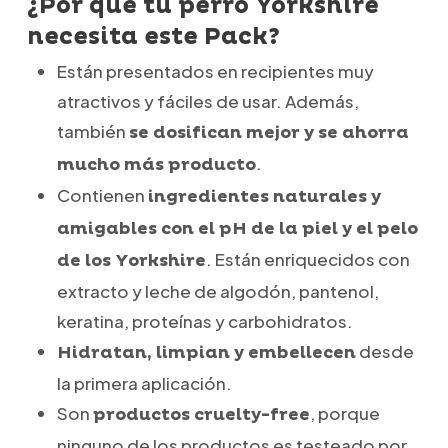
¿Por qué tu perro Yorkshire
necesita este Pack?
Están presentados en recipientes muy
atractivos y fáciles de usar. Además,
también
se dosifican mejor y se ahorra
.
mucho más producto
Contienen
ingredientes naturales y
amigables con el pH de la piel y el pelo
. Están enriquecidos con
de los Yorkshire
extracto y leche de algodón, pantenol,
keratina, proteínas y carbohidratos.
desde
Hidratan, limpian y embellecen
la primera aplicación.
Son
, porque
productos cruelty-free
ninguno de los productos es testeado por