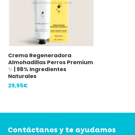
Añadir Al Carrito
Crema Regeneradora
Almohadillas Perros Premium
✨ | 98% Ingredientes
Naturales
29,95
€
Contáctanos
y
te
ayudamos