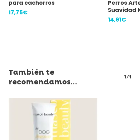
para cachorros
Perros Arte
Suavidad 
17,75
€
14,91
€
También te
1/1
recomendamos…