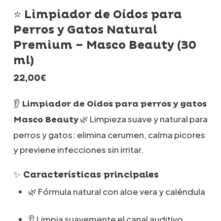
⭐ Limpiador de Oídos para
Perros y Gatos Natural
Premium – Masco Beauty (30
ml)
22,00
€
👂
Limpiador de Oídos para perros y gatos
🌿 Limpieza suave y natural para
Masco Beauty
perros y gatos: elimina cerumen, calma picores
y previene infecciones sin irritar.
✨
Características principales
🌿 Fórmula natural con aloe vera y caléndula
👂 Limpia suavemente el canal auditivo