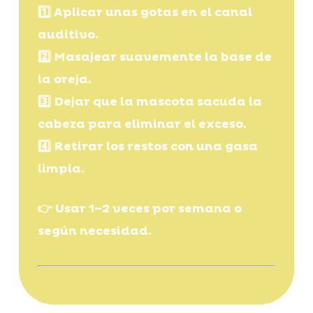
1️⃣ Aplicar unas gotas en el canal
auditivo.
2️⃣ Masajear suavemente la base de
la oreja.
3️⃣ Dejar que la mascota sacuda la
cabeza para eliminar el exceso.
4️⃣ Retirar los restos con una gasa
limpia.
👉 Usar 1–2 veces por semana o
según necesidad.