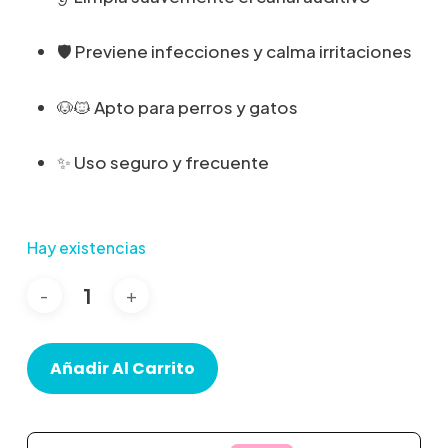
🛡️ Previene infecciones y calma irritaciones
🐶🐱 Apto para perros y gatos
✨ Uso seguro y frecuente
Hay existencias
Añadir Al Carrito