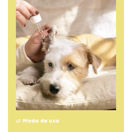
🌿 Modo de uso