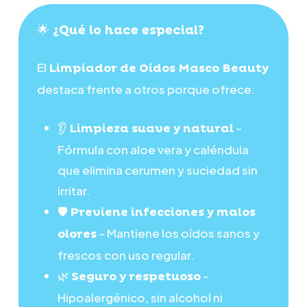
🌟 ¿Qué lo hace especial?
El
Limpiador de Oídos Masco Beauty
destaca frente a otros porque ofrece:
👂
–
Limpieza suave y natural
Fórmula con aloe vera y caléndula
que elimina cerumen y suciedad sin
irritar.
🛡️
Previene infecciones y malos
– Mantiene los oídos sanos y
olores
frescos con uso regular.
🌿
–
Seguro y respetuoso
Hipoalergénico, sin alcohol ni