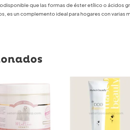
disponible que las formas de éster etílico o ácidos gr
tos, es un complemento ideal para hogares con varias 
ionados