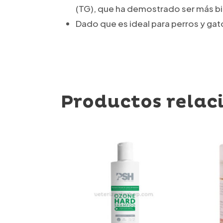
(TG), que ha demostrado ser más bio
Dado que es ideal para perros y ga
Productos relac