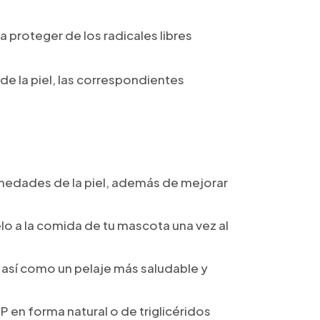
 proteger de los radicales libres
de la piel, las correspondientes
rmedades de la piel, además de mejorar
lo a la comida de tu mascota una vez al
 así como un pelaje más saludable y
en forma natural o de triglicéridos