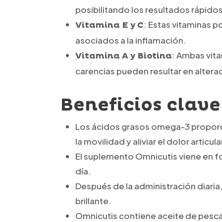
posibilitando los resultados rápid
: Estas vitaminas p
Vitamina E y C
asociados a la inflamación.
: Ambas vita
Vitamina A y Biotina
carencias pueden resultar en altera
Beneficios clave
Los ácidos grasos omega-3 proporci
la movilidad y aliviar el dolor articula
El suplemento Omnicutis viene en fo
día.
Después de la administración diaria
brillante.
Omnicutis contiene aceite de pescad