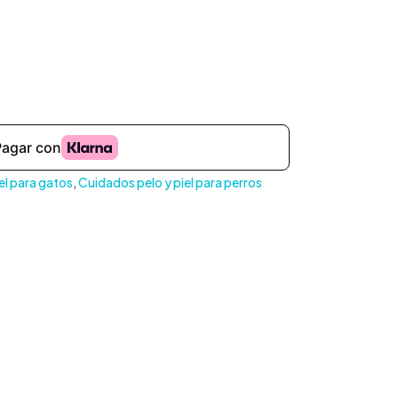
el para gatos
,
Cuidados pelo y piel para perros