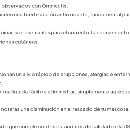
os observados con Omnicutis.
oseen una fuerte acción antioxidante, fundamental para
minas son esenciales para el correcto funcionamiento 
ciones cutáneas.
onan un alivio rápido de erupciones, alergias o enfe
r.
rma líquida fácil de administrar; simplemente agrégue
, notarás una disminución en el rascado de tu mascota,
o que cumple con los estándares de calidad de la USP 