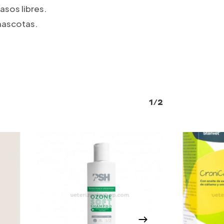
asos libres.
mascotas.
1/2