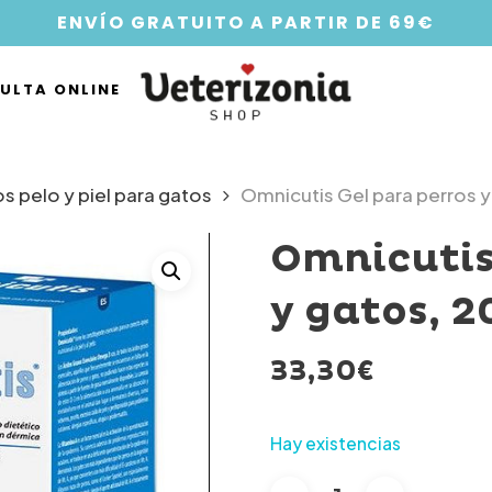
ENVÍO GRATUITO A PARTIR DE 69€
ULTA ONLINE
 pelo y piel para gatos
Omnicutis Gel para perros 
Omnicutis
y gatos, 
33,30
€
Hay existencias