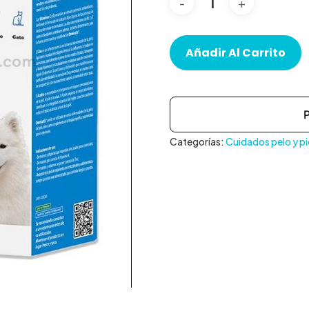
Añadir Al Carrito
Categorías:
Cuidados pelo y pi