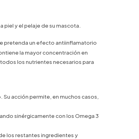
 piel y el pelaje de su mascota.
se pretenda un efecto antiinflamatorio
contiene la mayor concentración en
odos los nutrientes necesarios para
o. Su acción permite, en muchos casos,
ctuando sinérgicamente con los Omega 3
e los restantes ingredientes y