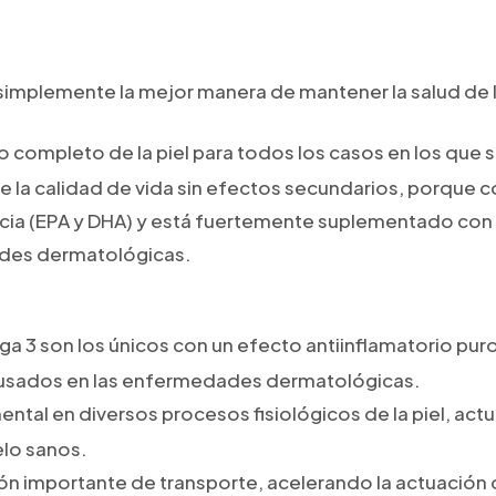
simplemente la mejor manera de mantener la salud de la
o completo de la piel para todos los casos en los que 
 la calidad de vida sin efectos secundarios, porque 
ia (EPA y DHA) y está fuertemente suplementado con t
ades dermatológicas.
a 3 son los únicos con un efecto antiinflamatorio pur
os usados en las enfermedades dermatológicas.
mental en diversos procesos fisiológicos de la piel, a
elo sanos.
n importante de transporte, acelerando la actuación d