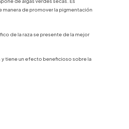
mpone de algas verdes secas. Es
nte manera de promover la pigmentación
fico de la raza se presente de la mejor
y tiene un efecto beneficioso sobre la