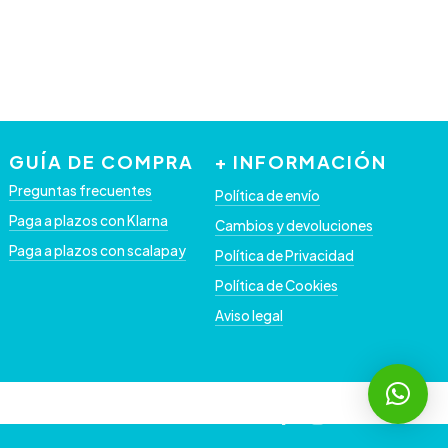
GUÍA DE COMPRA
+ INFORMACIÓN
Preguntas frecuentes
Política de envío
Paga a plazos con Klarna
Cambios y devoluciones
Paga a plazos con scalapay
Política de Privacidad
Política de Cookies
Aviso legal
facebook
instagram