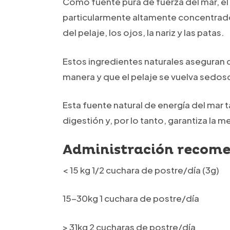
Como fuente pura de fuerza del mar, el
particularmente altamente concentrado
del pelaje, los ojos, la nariz y las patas.
Estos ingredientes naturales aseguran qu
manera y que el pelaje se vuelva sedos
Esta fuente natural de energía del mar
digestión y, por lo tanto, garantiza la m
Administración recome
< 15 kg 1/2 cuchara de postre/día (3g)
15-30kg 1 cuchara de postre/día
> 31kg 2 cucharas de postre/día