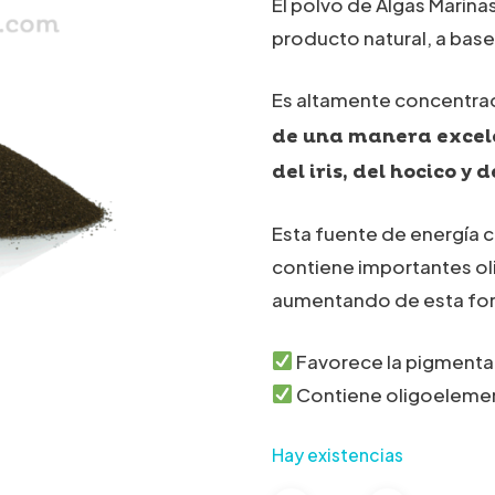
El polvo de Algas Marina
producto natural, a base
Es altamente concentrad
de una manera excele
del iris, del hocico y 
Esta fuente de energía 
contiene importantes ol
aumentando de esta for
Favorece la pigmentac
Contiene oligoeleme
Hay existencias