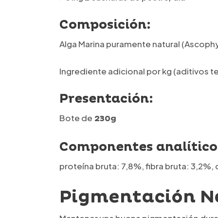
Composición:
Alga Marina puramente natural (Ascop
Ingrediente adicional por kg (aditivos 
Presentación:
Bote de
230g
Componentes analítico
proteína bruta: 7,8%, fibra bruta: 3,2%
Pigmentación Na