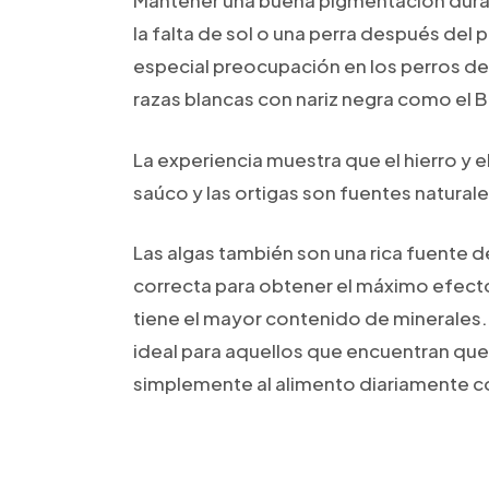
Mantener una buena pigmentación duran
la falta de sol o una perra después de
especial preocupación en los perros de 
razas blancas con nariz negra como el 
La experiencia muestra que el hierro y e
saúco y las ortigas son fuentes naturale
Las algas también son una rica fuente 
correcta para obtener el máximo efecto
tiene el mayor contenido de minerales. 
ideal para aquellos que encuentran que 
simplemente al alimento diariamente c