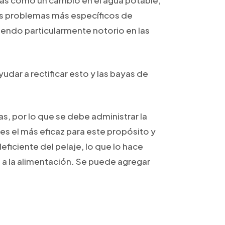
mas como un cambio en el agua potable,
los problemas más específicos de
iendo particularmente notorio en las
udar a rectificar esto y las bayas de
, por lo que se debe administrar la
s el más eficaz para este propósito y
ficiente del pelaje, lo que lo hace
s a la alimentación. Se puede agregar