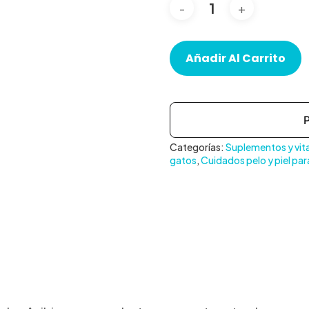
Añadir Al Carrito
Categorías:
Suplementos y vit
gatos
,
Cuidados pelo y piel par