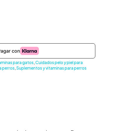
aminas para gatos
,
Cuidados pelo y piel para
a perros
,
Suplementos y vitaminas para perros