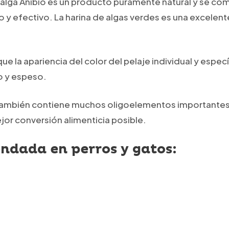
 alga Anibio es un producto puramente natural y se co
 y efectivo. La harina de algas verdes es una excele
e la apariencia del color del pelaje individual y especí
o y espeso.
 también contiene muchos oligoelementos importantes 
ejor conversión alimenticia posible.
ndada en perros y gatos: