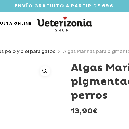
ENVÍO GRATUITO A PARTIR DE 69€
ULTA ONLINE
 pelo y piel para gatos
Algas Marinas para pigmenta
Algas Mar
pigmentac
perros
13,90
€