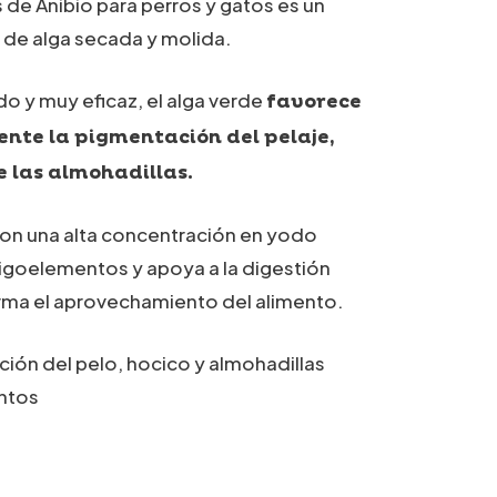
s de Anibio para perros y gatos es un
 de alga secada y molida.
o y muy eficaz, el alga verde
favorece
nte la pigmentación del pelaje,
de las almohadillas.
con una alta concentración en yodo
igoelementos y apoya a la digestión
ma el aprovechamiento del alimento.
ión del pelo, hocico y almohadillas
ntos