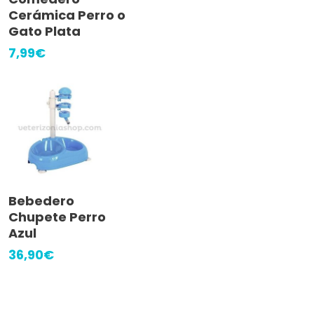
Cerámica Perro o
Gato Plata
7,99
€
Leer Más
Bebedero
Chupete Perro
Azul
36,90
€