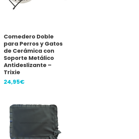
Añadir Al Carrito
Comedero Doble
para Perros y Gatos
de Cerámica con
Soporte Metálico
Antideslizante –
Trixie
24,95
€