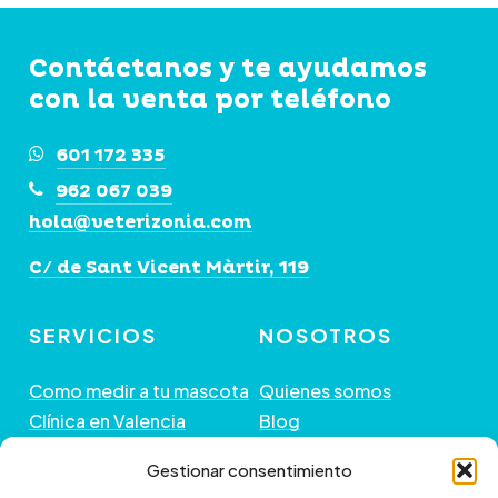
Contáctanos y te ayudamos
con la venta por teléfono
601 172 335
962 067 039
hola@veterizonia.com
C/ de Sant Vicent Màrtir, 119
SERVICIOS
NOSOTROS
Como medir a tu mascota
Quienes somos
Clínica en Valencia
Blog
Peluquería de Mascotas
Contacto
Gestionar consentimiento