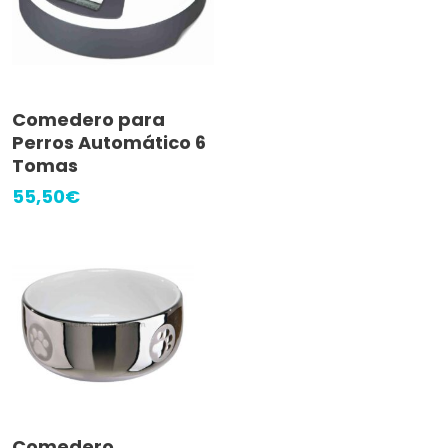
Añadir Al Carrito
Comedero para
Perros Automático 6
Tomas
55,50
€
Leer Más
Comedero