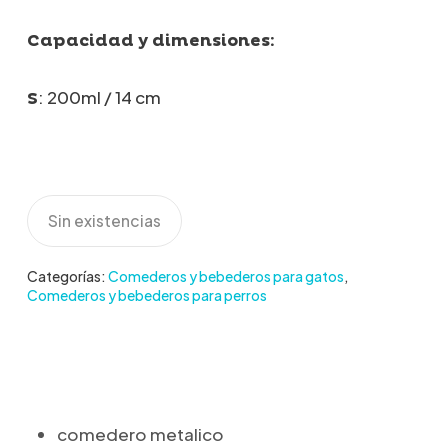
Capacidad y dimensiones:
: 200ml / 14 cm
S
Sin existencias
Categorías:
Comederos y bebederos para gatos
,
Comederos y bebederos para perros
comedero metalico