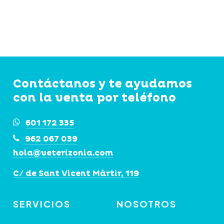
Contáctanos y te ayudamos
con la venta por teléfono
601 172 335
962 067 039
hola@veterizonia.com
C/ de Sant Vicent Màrtir, 119
SERVICIOS
NOSOTROS