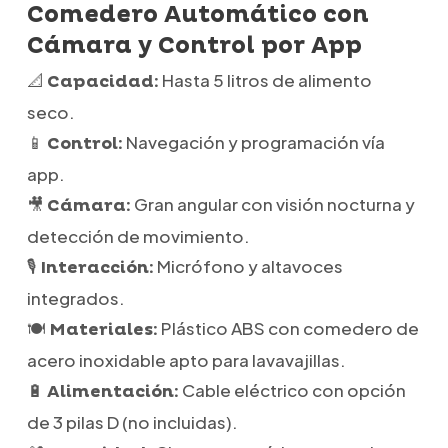
Comedero Automático con
Cámara y Control por App
📐
Hasta 5 litros de alimento
Capacidad:
seco.
📱
Navegación y programación vía
Control:
app.
🎥
Gran angular con visión nocturna y
Cámara:
detección de movimiento.
🎙️
Micrófono y altavoces
Interacción:
integrados.
🍽️
Plástico ABS con comedero de
Materiales:
acero inoxidable apto para lavavajillas.
🔋
Cable eléctrico con opción
Alimentación:
de 3 pilas D (no incluidas).