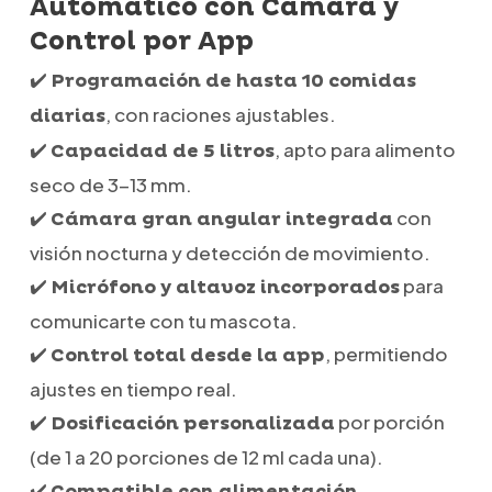
Automático con Cámara y
Control por App
✔️
Programación de hasta 10 comidas
, con raciones ajustables.
diarias
✔️
, apto para alimento
Capacidad de 5 litros
seco de 3-13 mm.
✔️
con
Cámara gran angular integrada
visión nocturna y detección de movimiento.
✔️
para
Micrófono y altavoz incorporados
comunicarte con tu mascota.
✔️
, permitiendo
Control total desde la app
ajustes en tiempo real.
✔️
por porción
Dosificación personalizada
(de 1 a 20 porciones de 12 ml cada una).
✔️
Compatible con alimentación