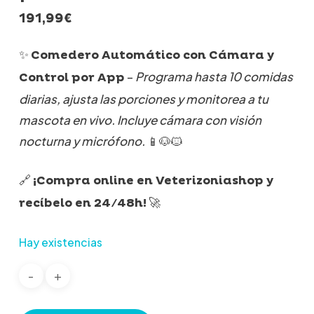
191,99
€
✨
Comedero Automático con Cámara y
–
Programa hasta 10 comidas
Control por App
diarias, ajusta las porciones y monitorea a tu
mascota en vivo. Incluye cámara con visión
nocturna y micrófono.
📱🐶🐱
🔗
¡Compra online en Veterizoniashop y
🚀
recíbelo en 24/48h!
Hay existencias