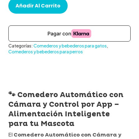
Añadir Al Carrito
Categorías:
Comederos y bebederos para gatos
,
Comederos y bebederos para perros
🐾 Comedero Automático con
Cámara y Control por App –
Alimentación Inteligente
para tu Mascota
El
Comedero Automático con Cámara y