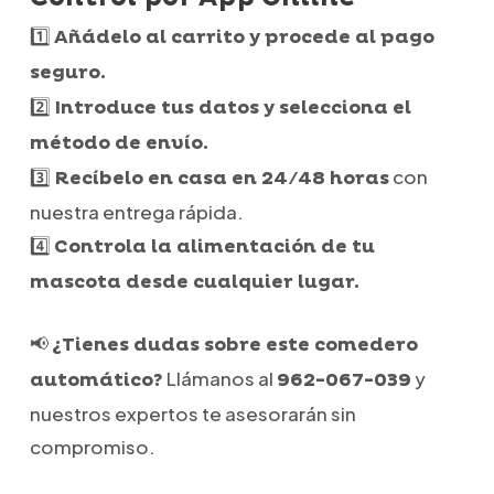
1️⃣
Añádelo al carrito y procede al pago
seguro.
2️⃣
Introduce tus datos y selecciona el
método de envío.
3️⃣
con
Recíbelo en casa en 24/48 horas
nuestra entrega rápida.
4️⃣
Controla la alimentación de tu
mascota desde cualquier lugar.
📢
¿Tienes dudas sobre este comedero
Llámanos al
y
automático?
962-067-039
nuestros expertos te asesorarán sin
compromiso.