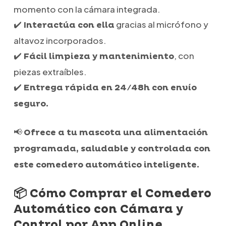
momento con la cámara integrada.
✔️
gracias al micrófono y
Interactúa con ella
altavoz incorporados.
✔️
, con
Fácil limpieza y mantenimiento
piezas extraíbles.
✔️
Entrega rápida en 24/48h con envío
seguro.
📢
Ofrece a tu mascota una alimentación
programada, saludable y controlada con
este comedero automático inteligente.
📦 Cómo Comprar el Comedero
Automático con Cámara y
Control por App Online