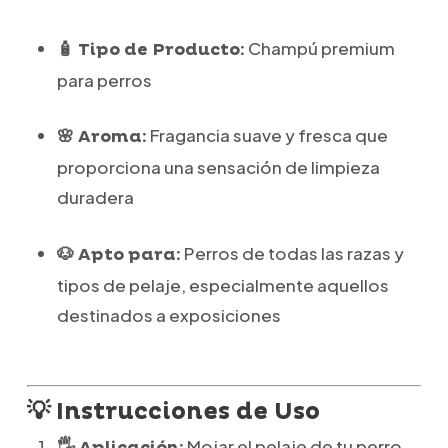
Champú premium
🧴 Tipo de Producto:
para perros
Fragancia suave y fresca que
🌸 Aroma:
proporciona una sensación de limpieza
duradera
Perros de todas las razas y
🐶 Apto para:
tipos de pelaje, especialmente aquellos
destinados a exposiciones
💡 Instrucciones de Uso
Mojar el pelaje de tu perro
🖐️ Aplicación: