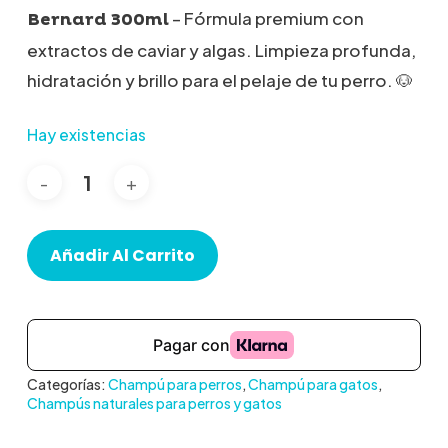
– Fórmula premium con
Bernard 300ml
extractos de caviar y algas. Limpieza profunda,
hidratación y brillo para el pelaje de tu perro. 🐶
Hay existencias
Añadir Al Carrito
Categorías:
Champú para perros
,
Champú para gatos
,
Champús naturales para perros y gatos