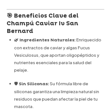
🎯 Beneficios Clave del
Champú Caviar Iv San
Bernard
Enriquecido
🌿 Ingredientes Naturales:
con extractos de caviar y algas Fucus
Vesiculosus, que aportan oligopéptidos y
nutrientes esenciales para la salud del
pelaje.
Su fórmula libre de
🛡️ Sin Siliconas:
siliconas garantiza una limpieza natural sin
residuos que puedan afectar la piel de tu
mascota.