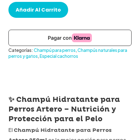
Añadir Al Carrito
Categorías:
Champú para perros
,
Champús naturales para
perros y gatos
,
Especial cachorros
✨ Champú Hidratante para
Perros Artero – Nutrición y
Protección para el Pelo
El
Champú Hidratante para Perros
es la mejor opción para perros