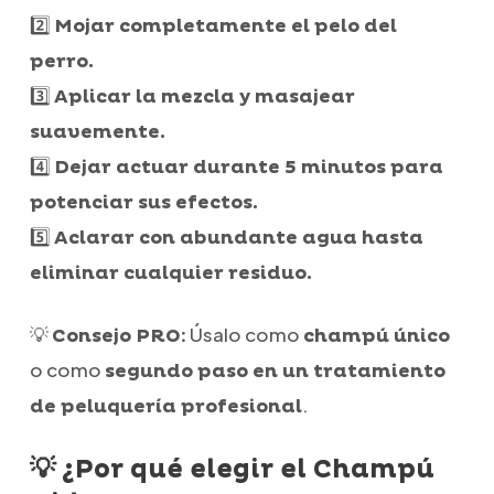
2️⃣
Mojar completamente el pelo del
perro.
3️⃣
Aplicar la mezcla y masajear
suavemente.
4️⃣
Dejar actuar durante 5 minutos para
potenciar sus efectos.
5️⃣
Aclarar con abundante agua hasta
eliminar cualquier residuo.
💡
Úsalo como
Consejo PRO:
champú único
o como
segundo paso en un tratamiento
.
de peluquería profesional
💡 ¿Por qué elegir el Champú