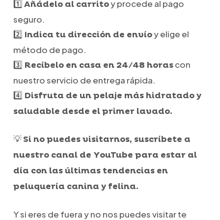
1️⃣
y procede al pago
Añádelo al carrito
seguro.
2️⃣
y elige el
Indica tu dirección de envío
método de pago.
3️⃣
con
Recíbelo en casa en 24/48 horas
nuestro servicio de entrega rápida.
4️⃣
Disfruta de un pelaje más hidratado y
saludable desde el primer lavado.
💡
Si no puedes visitarnos, suscríbete a
nuestro canal de YouTube para estar al
día con las últimas tendencias en
peluquería canina y felina.
Y si eres de fuera y no nos puedes visitar te