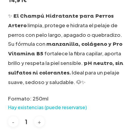
14,91
€
✨
El Champú Hidratante para Perros
limpia, protege e hidrata el pelaje de
Artero
perros con pelo largo, apagado o quebradizo.
Su fórmula con
manzanilla, colágeno y Pro
fortalece la fibra capilar, aporta
Vitamina B5
brillo y respeta la piel sensible.
pH neutro, sin
Ideal para un pelaje
sulfatos ni colorantes.
suave, sedoso y saludable. 🐶✨
Formato: 250ml
Hay existencias (puede reservarse)