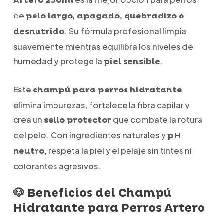
Artero 250ml
de
pelo largo, apagado, quebradizo o
. Su fórmula profesional limpia
desnutrido
suavemente mientras equilibra los niveles de
humedad y protege la
.
piel sensible
Este
champú para perros hidratante
elimina impurezas, fortalece la fibra capilar y
crea un
que combate la rotura
sello protector
del pelo. Con ingredientes naturales y
pH
, respeta la piel y el pelaje sin tintes ni
neutro
colorantes agresivos.
🐶 Beneficios del Champú
Hidratante para Perros Artero