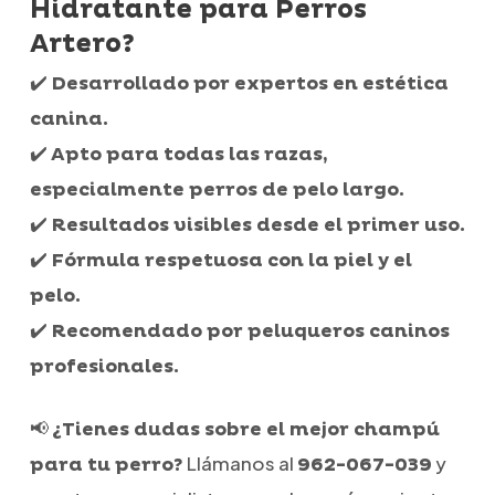
Hidratante para Perros
Artero?
✔️
Desarrollado por expertos en estética
canina.
✔️
Apto para todas las razas,
especialmente perros de pelo largo.
✔️
Resultados visibles desde el primer uso.
✔️
Fórmula respetuosa con la piel y el
pelo.
✔️
Recomendado por peluqueros caninos
profesionales.
📢
¿Tienes dudas sobre el mejor champú
Llámanos al
y
para tu perro?
962-067-039