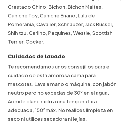
Crestado Chino, Bichon, Bichon Maltes,
Caniche Toy, Caniche Enano, Lulu de
Pomerania, Cavalier, Schnauzer, Jack Russel,
Shih tzu, Carlino, Pequines, Westie, Scottish
Terrier, Cocker.
Cuidados de lavado
Te recomendamos unos consejillos para el
cuidado de esta amorosa cama para
mascotas. Lava a mano o máquina, con jabón
neutro pero no excedas de 30º en el agua.
Admite planchado a una temperatura
adecuada, 150ºmáx. No realices limpieza en
seco ni utilices secadora ni lejías.