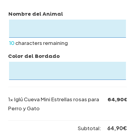
Nombre del Animal
10
characters remaining
Color del Bordado
1×
Iglú Cueva Mini Estrellas rosas para
64,90
€
Perro y Gato
Subtotal:
64,90
€