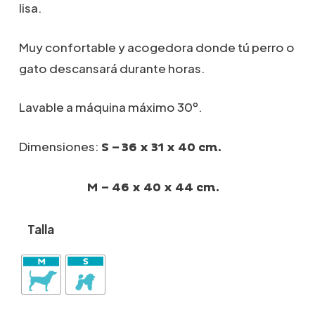
lisa.
Muy confortable y acogedora donde tú perro o
gato descansará durante horas.
Lavable a máquina máximo 30º.
Dimensiones:
S –
36 x 31 x 40 cm.
M – 46 x 40 x 44 cm.
Talla