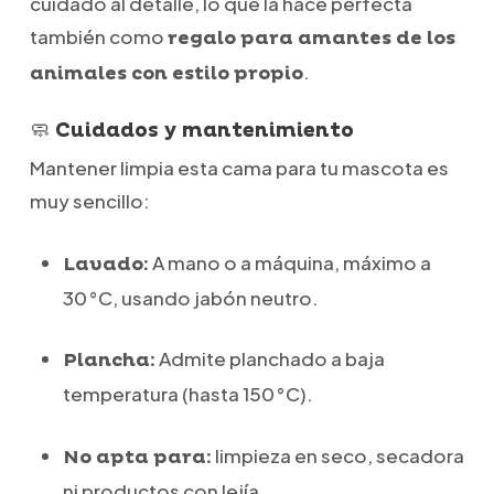
cuidado al detalle, lo que la hace perfecta
también como
regalo para amantes de los
.
animales con estilo propio
🧼 Cuidados y mantenimiento
Mantener limpia esta cama para tu mascota es
muy sencillo:
A mano o a máquina, máximo a
Lavado:
30 °C, usando jabón neutro.
Admite planchado a baja
Plancha:
temperatura (hasta 150 °C).
limpieza en seco, secadora
No apta para:
ni productos con lejía.