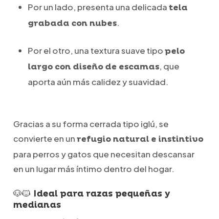
Por un lado, presenta una delicada
tela
.
grabada con nubes
Por el otro, una textura suave tipo
pelo
, que
largo con diseño de escamas
aporta aún más calidez y suavidad.
Gracias a su forma cerrada tipo iglú, se
convierte en un
refugio natural e instintivo
para perros y gatos que necesitan descansar
en un lugar más íntimo dentro del hogar.
🐶🐱 Ideal para razas pequeñas y
medianas