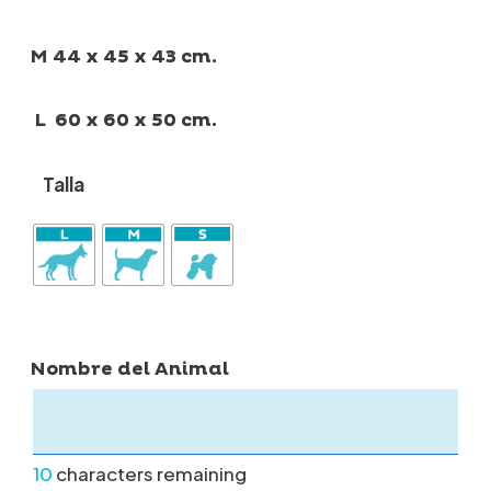
M 44 x 45 x 43 cm.
L 60 x 60 x 50 cm.
Talla
Nombre del Animal
10
characters remaining