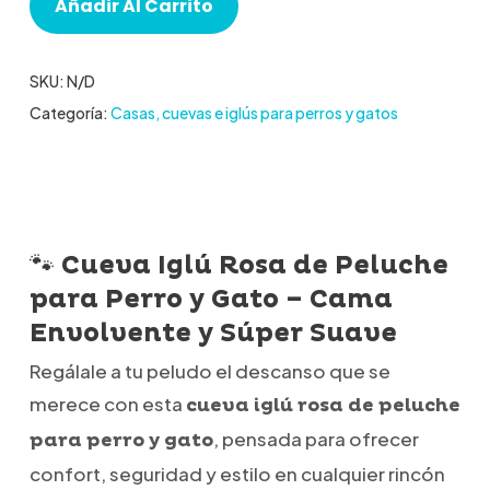
Añadir Al Carrito
SKU:
N/D
Categoría:
Casas, cuevas e iglús para perros y gatos
🐾 Cueva Iglú Rosa de Peluche
para Perro y Gato – Cama
Envolvente y Súper Suave
Regálale a tu peludo el descanso que se
merece con esta
cueva iglú rosa de peluche
, pensada para ofrecer
para perro y gato
confort, seguridad y estilo en cualquier rincón