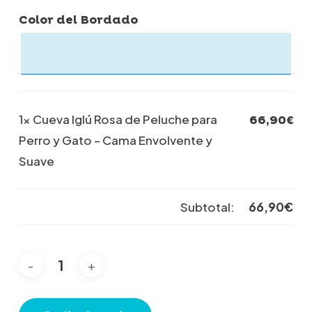
Color del Bordado
1×
Cueva Iglú Rosa de Peluche para
66,90
€
Perro y Gato – Cama Envolvente y
Suave
Subtotal:
66,90
€