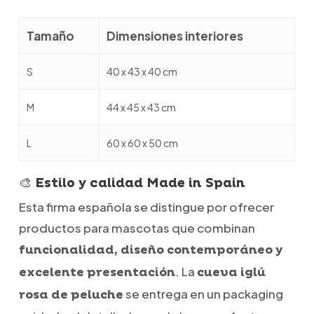
Tamaño
Dimensiones interiores
S
40 x 43 x 40 cm
M
44 x 45 x 43 cm
L
60 x 60 x 50 cm
🎨 Estilo y calidad Made in Spain
Esta firma española se distingue por ofrecer
productos para mascotas que combinan
funcionalidad, diseño contemporáneo y
. La
excelente presentación
cueva iglú
se entrega en un packaging
rosa de peluche