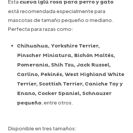
Esta
cueva iglú rosa para perro y gato
está recomendada especialmente para
mascotas de tamaño pequeño o mediano.
Perfecta para razas como:
Chihuahua, Yorkshire Terrier,
Pinscher Miniatura, Bichón Maltés,
Pomerania, Shih Tzu, Jack Russel,
Carlino, Pekinés, West Highland White
Terrier, Scottish Terrier, Caniche Toy y
Enano, Cocker Spaniel, Schnauzer
, entre otros.
pequeño
Disponible en tres tamaños: