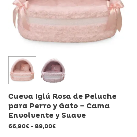
Cueva Iglú Rosa de Peluche
para Perro y Gato – Cama
Envolvente y Suave
Rango
66,90
€
-
89,00
€
de