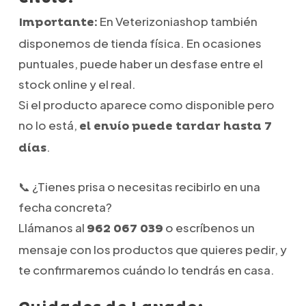
En Veterizoniashop también
Importante:
disponemos de tienda física. En ocasiones
puntuales, puede haber un desfase entre el
stock online y el real.
Si el producto aparece como disponible pero
no lo está,
el envío puede tardar hasta 7
.
días
📞 ¿Tienes prisa o necesitas recibirlo en una
fecha concreta?
Llámanos al
o escríbenos un
962 067 039
mensaje con los productos que quieres pedir, y
te confirmaremos cuándo lo tendrás en casa.