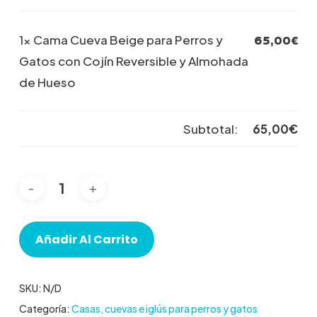
1×
Cama Cueva Beige para Perros y
65,00
€
Gatos con Cojín Reversible y Almohada
de Hueso
Subtotal:
65,00
€
Añadir Al Carrito
SKU:
N/D
Categoría:
Casas, cuevas e iglús para perros y gatos