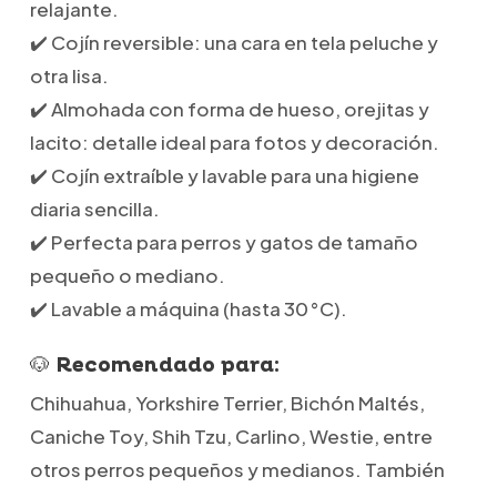
relajante.
✔️ Cojín reversible: una cara en tela peluche y
otra lisa.
✔️ Almohada con forma de hueso, orejitas y
lacito: detalle ideal para fotos y decoración.
✔️ Cojín extraíble y lavable para una higiene
diaria sencilla.
✔️ Perfecta para perros y gatos de tamaño
pequeño o mediano.
✔️ Lavable a máquina (hasta 30 °C).
🐶 Recomendado para:
Chihuahua, Yorkshire Terrier, Bichón Maltés,
Caniche Toy, Shih Tzu, Carlino, Westie, entre
otros perros pequeños y medianos. También