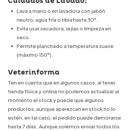
Cuidados de Lavado:
Lava a mano o en lavadora con jabón
neutro, agua fría o tibia hasta 30º.
Evita usar secadora, lejías o limpieza en
seco.
Permite planchado a temperatura suave
(máximo 150º).
Veterinforma
Ten en cuenta que en algunos casos, al tener
tienda física y online no podemos actualizar al
momento el stock y puede que algunos
productos, aunque aparezcan en stock no lo
estén, en tal caso, el pedido puede demorarse
hasta 7 días. Aunque solemos enviar todos los