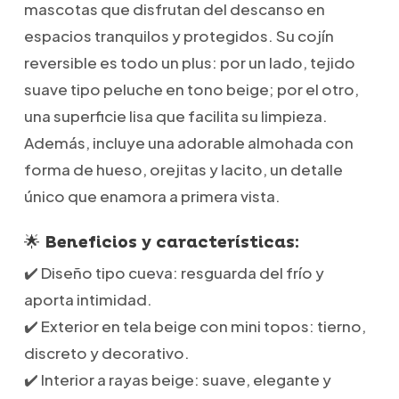
mascotas que disfrutan del descanso en
espacios tranquilos y protegidos. Su cojín
reversible es todo un plus: por un lado, tejido
suave tipo peluche en tono beige; por el otro,
una superficie lisa que facilita su limpieza.
Además, incluye una adorable almohada con
forma de hueso, orejitas y lacito, un detalle
único que enamora a primera vista.
🌟 Beneficios y características:
✔️ Diseño tipo cueva: resguarda del frío y
aporta intimidad.
✔️ Exterior en tela beige con mini topos: tierno,
discreto y decorativo.
✔️ Interior a rayas beige: suave, elegante y