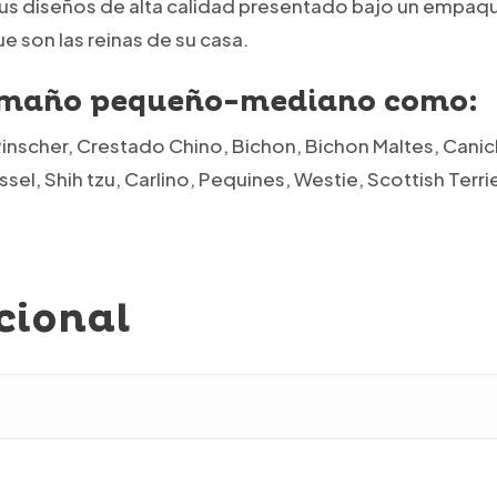
sus diseños de alta calidad presentado bajo un empaque
 son las reinas de su casa.
tamaño pequeño-mediano como:
Pinscher, Crestado Chino, Bichon, Bichon Maltes, Canic
sel, Shih tzu, Carlino, Pequines, Westie, Scottish Terri
cional