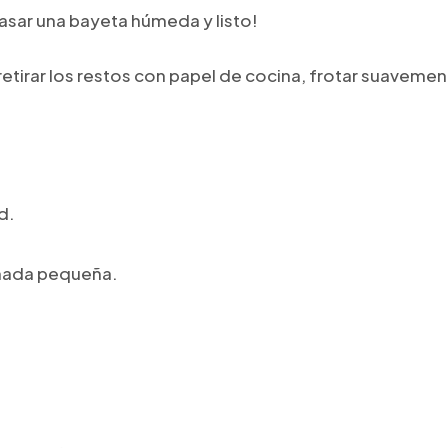
asar una bayeta húmeda y listo!
retirar los restos con papel de cocina, frotar suavemen
d.
ohada pequeña.