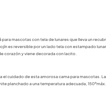
 para mascotas con tela de lunares que lleva un recubr
cojín es reversible por un lado tela con estampado lunar
e corazón y viene decorada con lacito.
a el cuidado de esta amorosa cama para mascotas. La
ite planchado a una temperatura adecuada, 150ºmáx. No