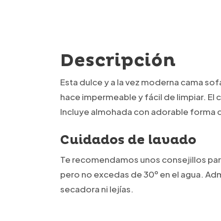
Descripción
Esta dulce y a la vez moderna cama sofá
hace impermeable y fácil de limpiar. El 
Incluye almohada con adorable forma d
Cuidados de lavado
Te recomendamos unos consejillos par
pero no excedas de 30º en el agua. Adm
secadora ni lejías.