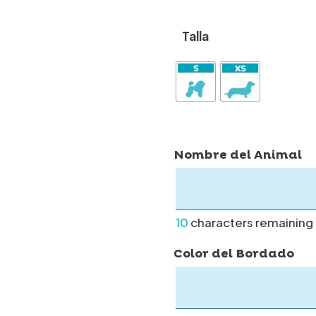
Talla
Nombre del Animal
10
characters remaining
Color del Bordado