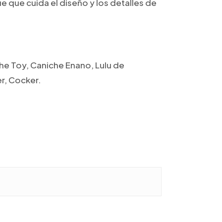
 que cuida el diseño y los detalles de
he Toy, Caniche Enano, Lulu de
er, Cocker.