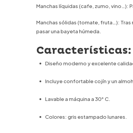
Manchas líquidas (cafe, zumo, vino…): P
Manchas sólidas (tomate, fruta…): Tras 
pasar una bayeta húmeda.
Características:
Diseño moderno y excelente calida
Incluye confortable cojín y un alm
Lavable a máquina a 30° C.
Colores: gris estampado lunares.