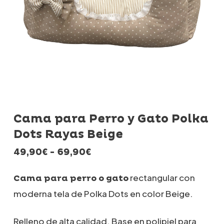
Cama para Perro y Gato Polka
Dots Rayas Beige
Rango
49,90
€
-
69,90
€
de
precios:
rectangular con
Cama para perro o gato
desde
moderna tela de Polka Dots en color Beige.
49,90€
hasta
69,90€
Relleno de alta calidad. Base en polipiel para