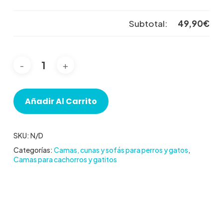
Subtotal:
49,90
€
Añadir Al Carrito
SKU:
N/D
Categorías:
Camas, cunas y sofás para perros y gatos
,
Camas para cachorros y gatitos