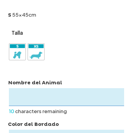
55x45cm
S
Talla
Nombre del Animal
10
characters remaining
Color del Bordado