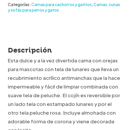
Categorías:
Camas para cachorros y gatitos
,
Camas, cunas
y sofás para perros y gatos
Descripción
Esta dulce y a la vez divertida cama con orejas
para mascotas con tela de lunares que lleva un
recubrimiento acrílico antimanchas que la hace
impermeable y fácil de limpiar combinada con
suave tela de peluche. El cojín es reversible por
un lado tela con estampado lunares y por el
otro tela peluche rosa. Incluye almohada con
adorable forma de corona y viene decorada
con lacito.