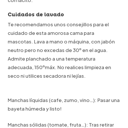
Cuidados de lavado
Te recomendamos unos consejillos para el
cuidado de esta amorosa cama para
mascotas. Lava a mano o máquina, con jabón
neutro pero no excedas de 30º en el agua.
Admite planchado a una temperatura
adecuada, 150ºmáx. No realices limpieza en
seco ni utilices secadora ni lejías.
Manchas líquidas (cafe, zumo, vino…): Pasar una
bayeta húmeda y listo!
Manchas sólidas (tomate, fruta…): Tras retirar