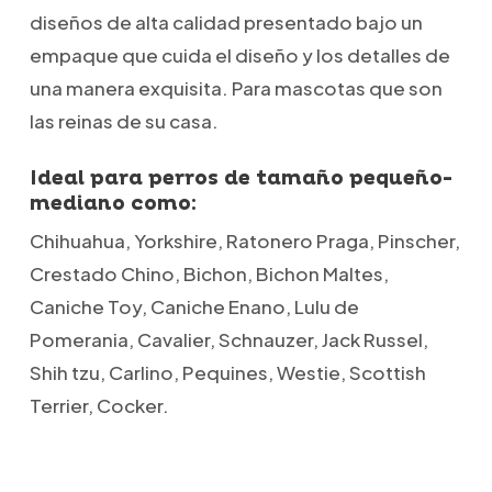
diseños de alta calidad presentado bajo un
empaque que cuida el diseño y los detalles de
una manera exquisita. Para mascotas que son
las reinas de su casa.
Ideal para perros de tamaño pequeño-
mediano como:
Chihuahua, Yorkshire, Ratonero Praga, Pinscher,
Crestado Chino, Bichon, Bichon Maltes,
Caniche Toy, Caniche Enano, Lulu de
Pomerania, Cavalier, Schnauzer, Jack Russel,
Shih tzu, Carlino, Pequines, Westie, Scottish
Terrier, Cocker.