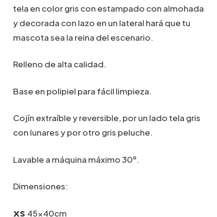
desde
tela en color gris con estampado con almohada
69,00€
y decorada con lazo en un lateral hará que tu
hasta
79,00€
mascota sea la reina del escenario.
Relleno de alta calidad.
Base en polipiel para fácil limpieza.
Cojín extraíble y reversible, por un lado tela gris
con lunares y por otro gris peluche.
Lavable a máquina máximo 30º.
Dimensiones:
45x40cm
XS