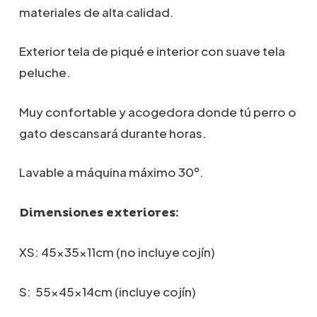
desde
materiales de alta calidad.
29,90€
hasta
69,00€
Exterior tela de piqué e interior con suave tela
peluche.
Muy confortable y acogedora donde tú perro o
gato descansará durante horas.
Lavable a máquina máximo 30º.
Dimensiones exteriores:
XS: 45x35x11cm (no incluye cojín)
S: 55x45x14cm (incluye cojín)