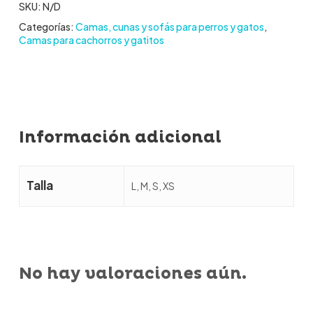
SKU:
N/D
Categorías:
Camas, cunas y sofás para perros y gatos
,
Camas para cachorros y gatitos
Información adicional
Talla
L, M, S, XS
No hay valoraciones aún.