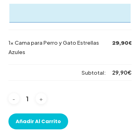
1×
Cama para Perro y Gato Estrellas
29,90
€
Azules
Subtotal:
29,90
€
Añadir Al Carrito