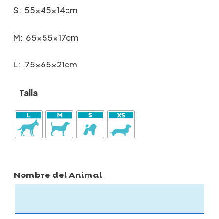
S: 55x45x14cm
M: 65x55x17cm
L: 75x65x21cm
Talla
Nombre del Animal