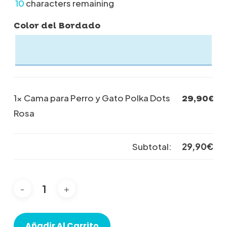
10
characters remaining
Color del Bordado
1×
Cama para Perro y Gato Polka Dots
29,90
€
Rosa
Subtotal:
29,90
€
Añadir Al Carrito