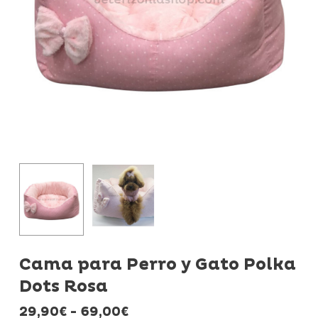
Cama para Perro y Gato Polka
Dots Rosa
Rango
29,90
€
-
69,00
€