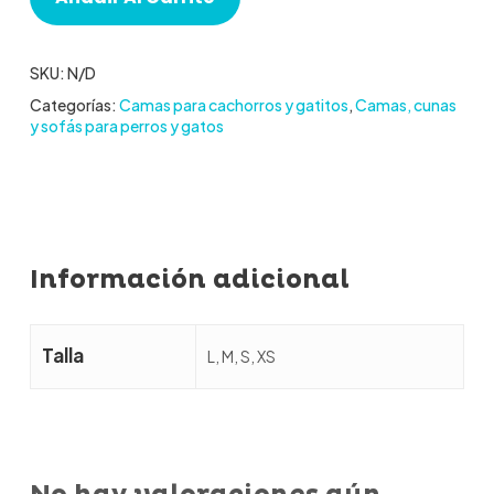
SKU:
N/D
Categorías:
Camas para cachorros y gatitos
,
Camas, cunas
y sofás para perros y gatos
Información adicional
Talla
L, M, S, XS