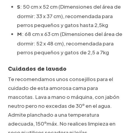
: 50 cm x 52 cm (Dimensiones del área de
S
dormir: 33 x 37 cm), recomendada para
perros pequeños y gatos hasta 2,5kg
: 68 cm x 63 cm (Dimensiones del área de
M
dormir: 52 x 48 cm), recomendada para
perros pequeños y gatos de 2,5 a 7kg
Cuidados de lavado
Te recomendamos unos consejillos para el
cuidado de esta amorosa cama para
mascotas. Lava a mano o máquina, con jabón
neutro pero no excedas de 30º en el agua.
Admite planchado a una temperatura
adecuada, 150ºmáx. No realices limpieza en
seco ni utilices secadora ni lejías.