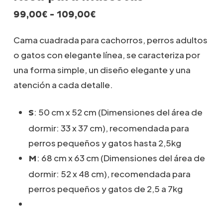
Rango
99,00
€
-
109,00
€
de
precios:
Cama cuadrada para cachorros, perros adultos
desde
o gatos con
elegante línea, se caracteriza por
99,00€
una forma simple, un diseño elegante y una
hasta
109,00€
atención a cada detalle.
: 50 cm x 52 cm (Dimensiones del área de
S
dormir: 33 x 37 cm), recomendada para
perros pequeños y gatos hasta 2,5kg
: 68 cm x 63 cm (Dimensiones del área de
M
dormir: 52 x 48 cm), recomendada para
perros pequeños y gatos de 2,5 a 7kg