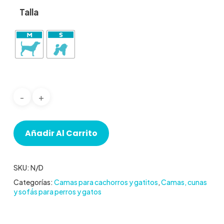
Talla
Añadir Al Carrito
SKU:
N/D
Categorías:
Camas para cachorros y gatitos
,
Camas, cunas
y sofás para perros y gatos