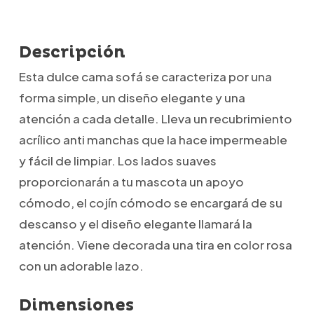
Descripción
Esta dulce cama sofá
se caracteriza por una
forma simple, un diseño elegante y una
atención a cada detalle.
L
leva un recubrimiento
acrílico anti manchas que la hace impermeable
y fácil de limpiar.
Los lados suaves
proporcionarán a tu mascota un apoyo
cómodo, e
l cojín
cómodo se encargará de su
descanso y el diseño elegante llamará la
atención
. Viene decorada una tira en color rosa
con un adorable lazo.
Dimensiones