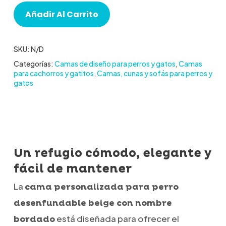
Añadir Al Carrito
SKU:
N/D
Categorías:
Camas de diseño para perros y gatos
,
Camas
para cachorros y gatitos
,
Camas, cunas y sofás para perros y
gatos
Un refugio cómodo, elegante y
fácil de mantener
La
cama personalizada para perro
desenfundable beige con nombre
está diseñada para ofrecer el
bordado