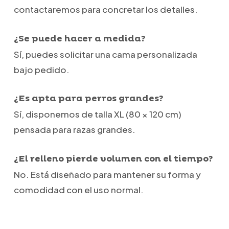
contactaremos para concretar los detalles.
¿Se puede hacer a medida?
Sí, puedes solicitar una cama personalizada
bajo pedido.
¿Es apta para perros grandes?
Sí, disponemos de talla XL (80 × 120 cm)
pensada para razas grandes.
¿El relleno pierde volumen con el tiempo?
No. Está diseñado para mantener su forma y
comodidad con el uso normal.