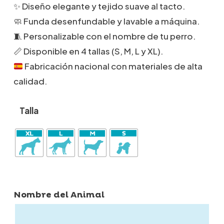
precios:
✨ Diseño elegante y tejido suave al tacto.
desde
🧼 Funda desenfundable y lavable a máquina.
69,00€
🧵 Personalizable con el nombre de tu perro.
hasta
99,00€
📏 Disponible en 4 tallas (S, M, L y XL).
Fabricación nacional con materiales de alta
calidad.
Talla
Nombre del Animal