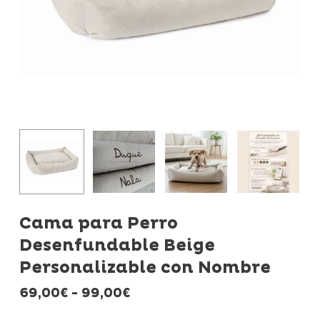
Cama para Perro
Desenfundable Beige
Personalizable con Nombre
Rango
69,00
€
-
99,00
€
de