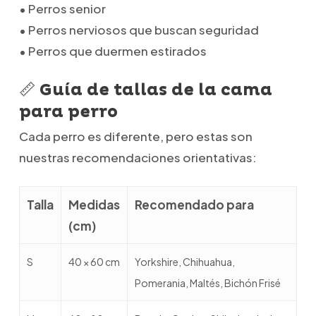
• Perros senior
• Perros nerviosos que buscan seguridad
• Perros que duermen estirados
📏 Guía de tallas de la cama
para perro
Cada perro es diferente, pero estas son
nuestras recomendaciones orientativas:
Talla
Medidas
Recomendado para
(cm)
S
40 × 60 cm
Yorkshire, Chihuahua,
Pomerania, Maltés, Bichón Frisé