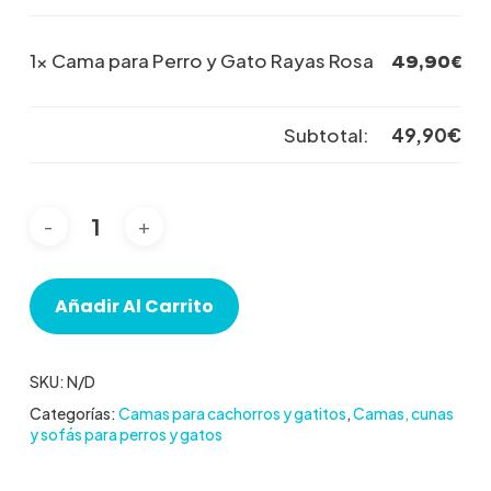
1×
Cama para Perro y Gato Rayas Rosa
49,90
€
Subtotal:
49,90
€
Añadir Al Carrito
SKU:
N/D
Categorías:
Camas para cachorros y gatitos
,
Camas, cunas
y sofás para perros y gatos