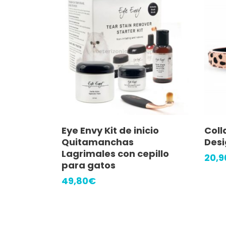
Añadir Al Carrito
Eye Envy Kit de inicio
Coll
Quitamanchas
Desi
Lagrimales con cepillo
20,9
para gatos
49,80
€