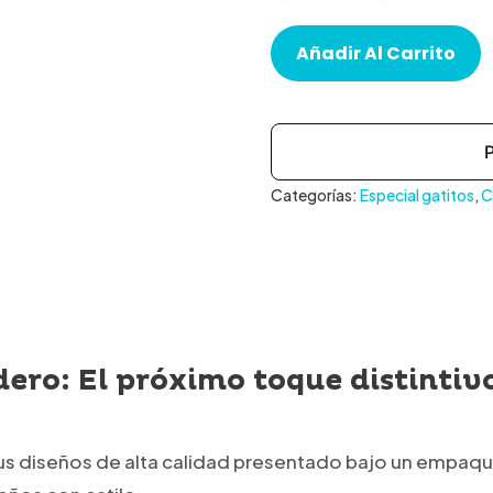
Añadir Al Carrito
Categorías:
Especial gatitos
,
C
ero: El próximo toque distintiv
sus diseños de alta calidad presentado bajo un empaque