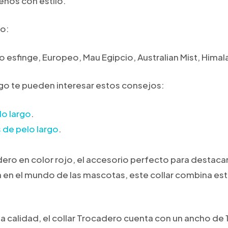
eños con estilo.
mo:
 esfinge, Europeo, Mau Egipcio, Australian Mist, Himal
argo te pueden interesar estos consejos:
lo largo
.
 de pelo largo
.
ero en color rojo, el accesorio perfecto para destacar 
en el mundo de las mascotas, este collar combina esti
ta calidad, el collar Trocadero cuenta con un ancho d