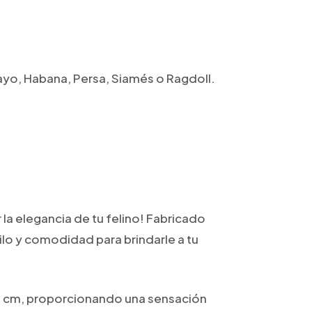
ayo, Habana, Persa, Siamés o Ragdoll.
la elegancia de tu felino! Fabricado
lo y comodidad para brindarle a tu
e 1 cm, proporcionando una sensación