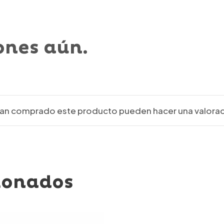
ones aún.
ayan comprado este producto pueden hacer una valorac
ionados