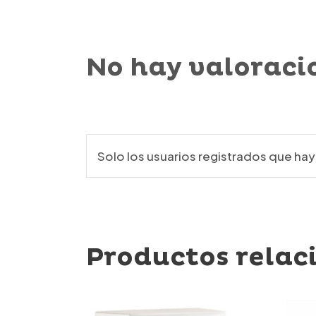
No hay valoraci
Solo los usuarios registrados que h
Productos relac