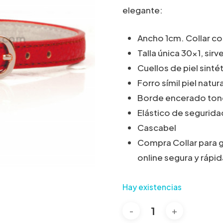
elegante:
Ancho 1cm. Collar co
Talla única 30×1, sir
Cuellos de piel
sintét
Forro símil piel natur
Borde encerado
ton
Elástico de segurid
Cascabel
Compra Collar para 
online segura y rápid
Hay existencias