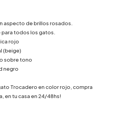
n aspecto de brillos rosados.
ve para todos los gatos.
ica rojo
al (beige)
o sobre tono
ad negro
gato Trocadero en color rojo, compra
a, en tu casa en 24/48hs!