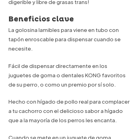
digerible y libre de grasas trans!
Beneficios clave
La golosina lamibles para viene en tubo con
tapón enroscable para dispensar cuando se
necesite.
Fácil de dispensar directamente en los
juguetes de goma o dentales KONG favoritos
de su perro, o como un premio por sí solo.
Hecho con hígado de pollo real para complacer
a tu cachorro con el delicioso sabor a hígado
que a la mayoría de los perros les encanta.
Cuando se mete en un juguete de goma