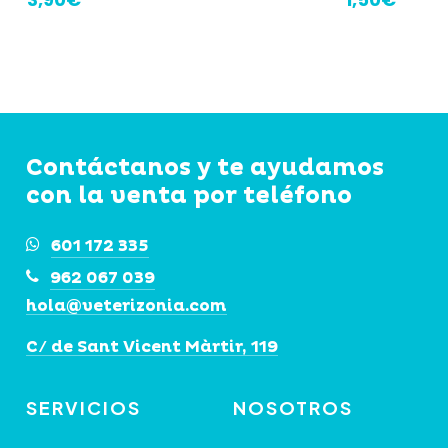
Contáctanos y te ayudamos
con la venta por teléfono
601 172 335
962 067 039
hola@veterizonia.com
C/ de Sant Vicent Màrtir, 119
SERVICIOS
NOSOTROS