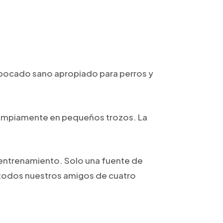
bocado sano apropiado para perros y
y limpiamente en pequeños trozos. La
e entrenamiento. Solo una fuente de
a todos nuestros amigos de cuatro