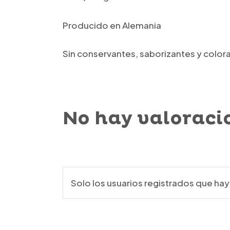
Producido en Alemania
Sin conservantes, saborizantes y color
No hay valoraci
Solo los usuarios registrados que h