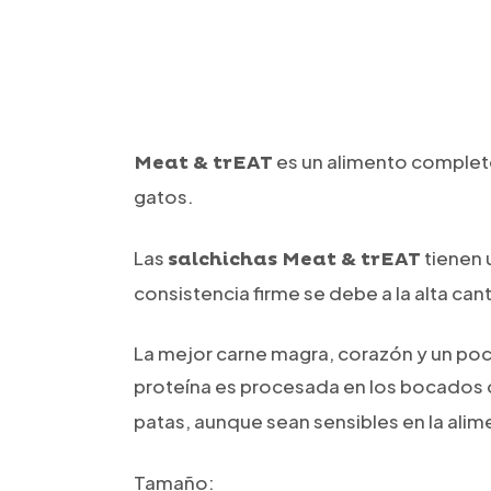
es un alimento complet
Meat & trEAT
gatos.
Las
tienen 
salchichas Meat & trEAT
consistencia firme se debe a la alta 
La mejor carne magra, corazón y un poc
proteína es procesada en los bocados
patas, aunque sean sensibles en la alim
Tamaño: