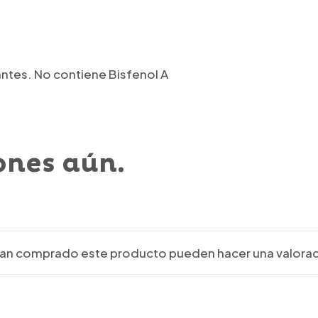
antes. No contiene Bisfenol A
ones aún.
ayan comprado este producto pueden hacer una valorac