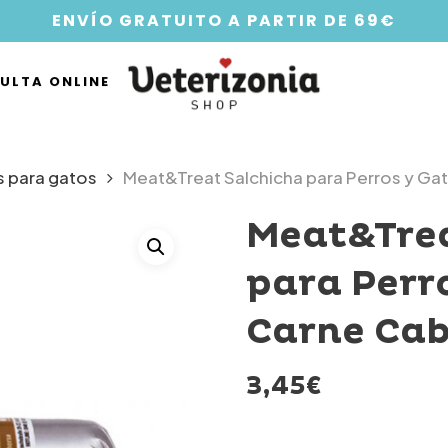
ENVÍO GRATUITO A PARTIR DE 69€
ULTA ONLINE
 para gatos
Meat&Treat Salchicha para Perros y Ga
Meat&Trea
para Perr
Carne Cab
3,45
€