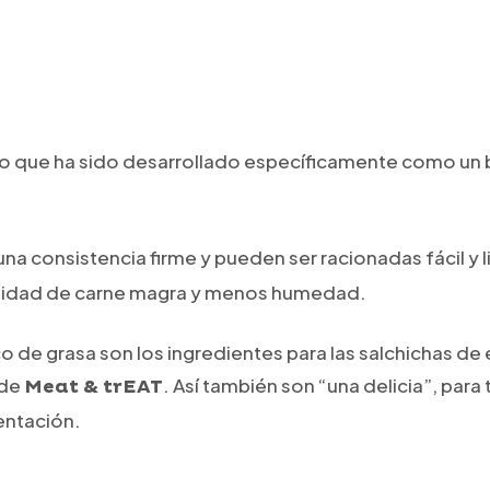
o que ha sido desarrollado específicamente como un 
una consistencia firme y pueden ser racionadas fácil 
cantidad de carne magra y menos humedad.
o de grasa son los ingredientes para las salchichas d
 de
. Así también son “una delicia”, par
Meat & trEAT
entación.