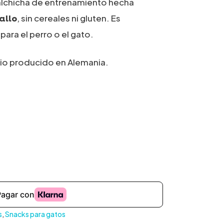
alchicha de entrenamiento hecha
, sin cereales ni gluten. Es
allo
ara el perro o el gato.
o producido en Alemania.
s
,
Snacks para gatos