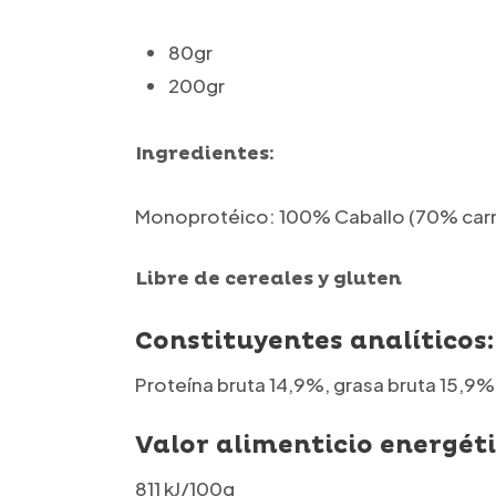
80gr
200gr
Ingredientes:
Monoprotéico: 100% Caballo (70% carn
Libre de cereales y gluten
Constituyentes analíticos:
Proteína bruta 14,9%, grasa bruta 15,9%
Valor alimenticio energét
811 kJ/100g