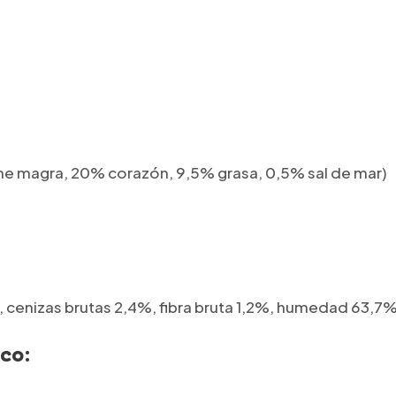
e magra, 20% corazón, 9,5% grasa, 0,5% sal de mar)
, cenizas brutas 2,4%, fibra bruta 1,2%, humedad 63,7
ico
: