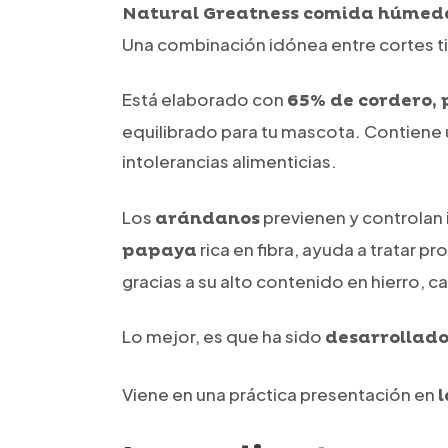
Natural Greatness comida húmeda
Una combinación idónea entre cortes ti
Está elaborado con
65% de cordero, 
equilibrado para tu mascota. Contiene u
intolerancias alimenticias.
Los
previenen y controlan i
arándanos
rica en fibra, ayuda a tratar p
papaya
gracias a su alto contenido en hierro, ca
Lo mejor, es que ha sido
desarrollado
Viene en una práctica presentación en
l