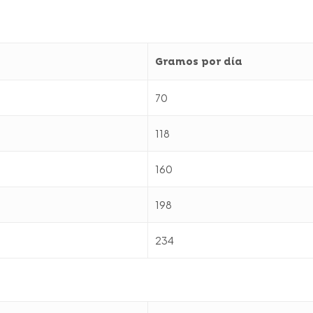
Gramos por día
70
118
160
198
234