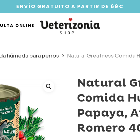
ENVÍO GRATUITO A PARTIR DE 69€
ULTA ONLINE
a húmeda para perros
Natural Greatness Comida 
Natural G
Comida H
Papaya, A
Romero 4