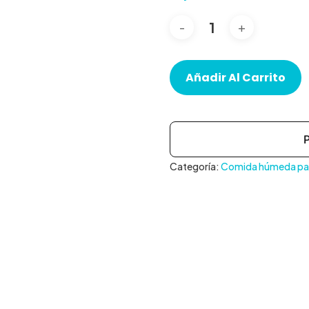
Añadir Al Carrito
Categoría:
Comida húmeda par