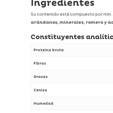
Ingredientes
Su contenido está compuesto por min
arándanos, minerales, romero y a
Constituyentes analític
Proteína bruta
Fibras
Grasas
Ceniza
Humedad