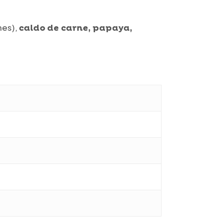
nes),
caldo de carne, papaya,