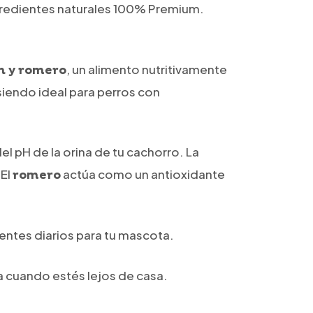
gredientes naturales 100% Premium.
, un alimento nutritivamente
n y romero
siendo ideal para perros con
l pH de la orina de tu cachorro. La
 El
actúa como un antioxidante
romero
entes diarios para tu mascota.
ara cuando estés lejos de casa.