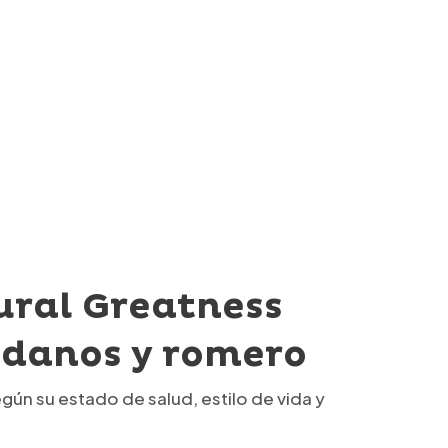
ural Greatness
danos y romero
ún su estado de salud, estilo de vida y