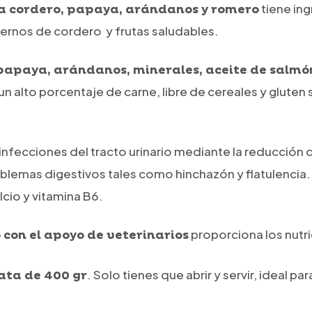
tiene in
 cordero, papaya, arándanos y romero
ernos de cordero y frutas saludables.
papaya, arándanos, minerales, aceite de salmó
n alto porcentaje de carne, libre de cereales y gluten 
nfecciones del tracto urinario mediante la reducción de
roblemas digestivos tales como hinchazón y flatulencia.
lcio y vitamina B6.
proporciona los nutri
 con el apoyo de veterinarios
. Solo tienes que abrir y servir, ideal p
ata de 400 gr