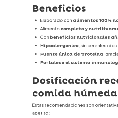
Beneficios
Elaborado con
alimentos 100% n
Alimento
completo y nutritivam
Con
beneficios nutricionales a
, sin cereales ni co
Hipoalergenico
, graci
Fuente única de proteína
Fortalece el sistema inmunológ
Dosificación re
comida húmeda 
Estas recomendaciones son orientativas
apetito: