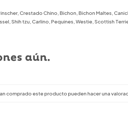
Pinscher, Crestado Chino, Bichon, Bichon Maltes, Canic
sel, Shih tzu, Carlino, Pequines, Westie, Scottish Terri
ones aún.
ayan comprado este producto pueden hacer una valorac