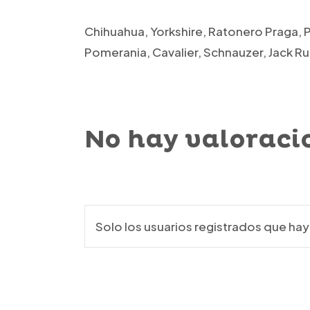
Chihuahua, Yorkshire, Ratonero Praga, 
Pomerania, Cavalier, Schnauzer, Jack Rus
No hay valoraci
Solo los usuarios registrados que h