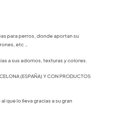
eas para perros, donde aportan su
rones, etc …
ias a sus adornos, texturas y colores.
ARCELONA (ESPAÑA) Y CON PRODUCTOS
 que lo lleva gracias a su gran