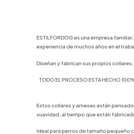
ESTILFORDOG es una empresa familiar, e
experiencia de muchos años en el trabaj
Diseñan
y fabrican sus propios collares
TODO EL PROCESO ESTA HECHO 100% 
Estos collares y arneses están pensados
suavidad, al tiempo que están fabricado
Ideal para perros de tamaño pequeño