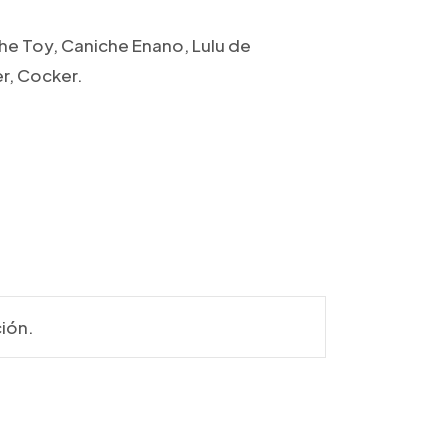
he Toy, Caniche Enano, Lulu de
er, Cocker.
ión.