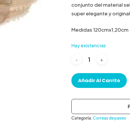
conjunto del material 
super elegante y original
Medidas 120cmx1,20cm
Hay existencias
Añadir Al Carrito
Categoría:
Correas de paseo