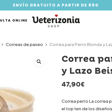
ENVÍO GRATUITO A PARTIR DE 69€
ULTA ONLINE
Correas de paseo
Correa para Perro Blonda y La
Correa pa
y Lazo Bei
47,90
€
Correa perro La correa p
el top ten de los diseño