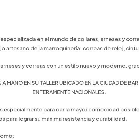
specializada en el mundo de collares, arneses y corr
o artesano de la marroquinería: correas de reloj, cintu
, arneses y correas con un estilo nuevo y moderno, grac
A MANO EN SU TALLER UBICADO EN LA CIUDAD DE B
ENTERAMENTE NACIONALES.
 ​​especialmente para dar la mayor comodidad posible al
s para lograr su máxima resistencia y durabilidad.
 como: