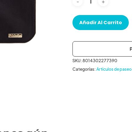
Añadir Al Carrito
SKU:
8014302277390
Categorías:
Artículos de paseo