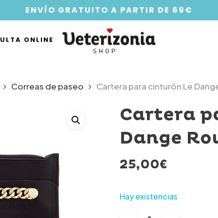
ENVÍO GRATUITO A PARTIR DE 69€
ULTA ONLINE
Correas de paseo
Cartera para cinturón Le Dan
Cartera p
Dange Ro
25,00
€
Hay existencias