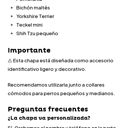
Bichón maltés
Yorkshire Terrier
Teckel mini
Shih Tzu pequeño
Importante
⚠️ Esta chapa está diseñada como accesorio
identificativo ligero y decorativo.
Recomendamos utilizarla junto a collares
cómodos para perros pequeños y medianos.
Preguntas frecuentes
¿La chapa va personalizada?
Sí. Grabamos el nombre y teléfono en la parte