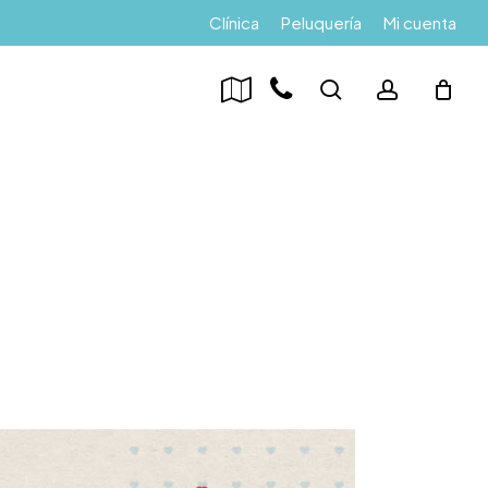
Menu
Clínica
Peluquería
Mi cuenta
search
account