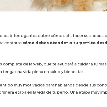
tienes interrogantes sobre cómo satisfacer sus nece
ra contarte
cómo debes atender a tu perrito desd
 completa de la web, que te ayudará a cuidar a tu ma
tenga una vida plena en salud y bienestar.
 sentido muy motivados para hablarnos desde sus cono
imera etapa en la vida de tu perro. Una etapa muy im