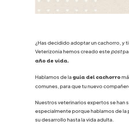
¿Has decidido adoptar un cachorro, y 
Veterizonia hemos creado este
post
pa
año de vida.
Hablamos de la
más
guía del cachorro
comunes, para que tu nuevo compañero 
Nuestros veterinarios expertos se han
especialmente porque hablamos de la pr
su desarrollo hasta la vida adulta.