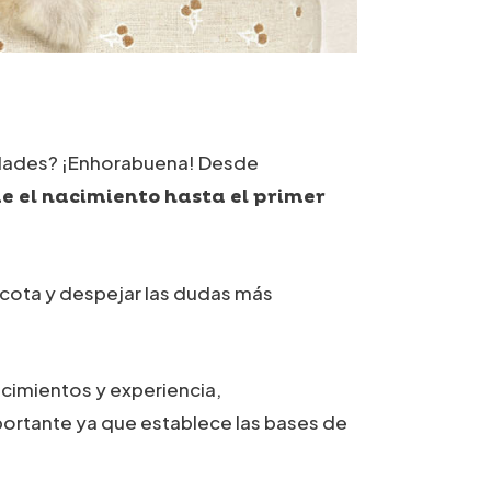
sidades? ¡Enhorabuena! Desde
e el nacimiento hasta el primer
scota y despejar las dudas más
cimientos y experiencia,
portante ya que establece las bases de