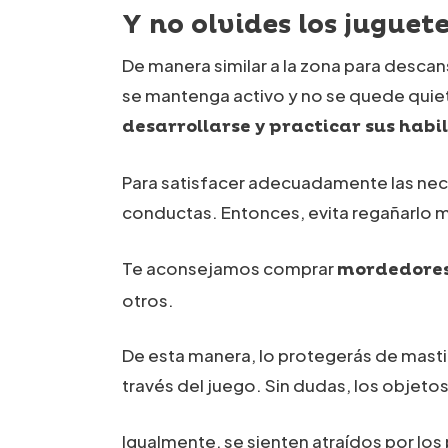
Y no olvides los juguet
De manera similar a la zona para descan
se mantenga activo y no se quede quiet
desarrollarse y practicar sus habi
Para satisfacer adecuadamente las nec
conductas. Entonces, evita regañarlo m
Te aconsejamos comprar
mordedores
otros.
De esta manera, lo protegerás de masti
través del juego. Sin dudas, los objetos 
Igualmente, se sienten atraídos por los