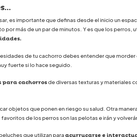
e
s
…
sar, es importante que definas desde el inicio un espac
o por más de un par de minutos. Y es que los perros, u
lidades.
esidades de tu cachorro debes entender que morder c
uy fuerte si lo hace seguido.
de diversas texturas y materiales co
 para cachorros
car objetos que ponen en riesgo su salud. Otra manera 
favoritos de los perros son las pelotas e irán y volverá
 peluches que utilizan para
acurrucarse e interactua