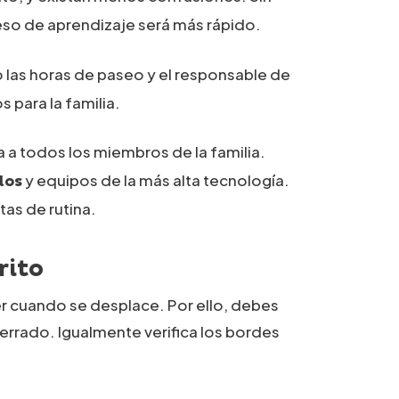
ceso de aprendizaje será más rápido.
las horas de paseo y el responsable de
 para la familia.
a a todos los miembros de la familia.
y equipos de la más alta tecnología.
dos
tas de rutina.
rito
r cuando se desplace. Por ello, debes
errado. Igualmente verifica los bordes