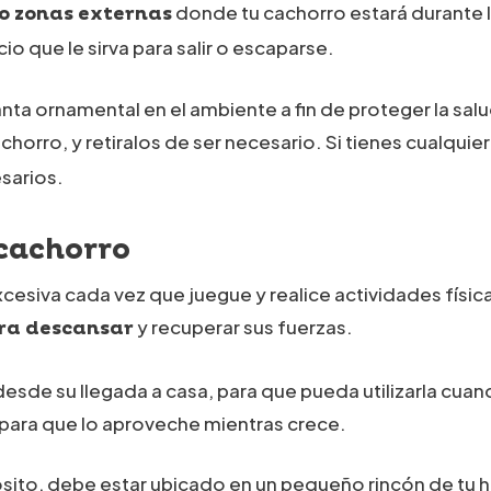
donde tu cachorro estará durante l
 o zonas externas
io que le sirva para salir o escaparse.
anta ornamental en el ambiente a fin de proteger la salu
achorro, y retiralos de ser necesario. Si tienes cualqui
esarios.
 cachorro
siva cada vez que juegue y realice actividades física
y recuperar sus fuerzas.
ra descansar
de su llegada a casa, para que pueda utilizarla cuand
 para que lo aproveche mientras crece.
ósito, debe estar ubicado en un pequeño rincón de tu 