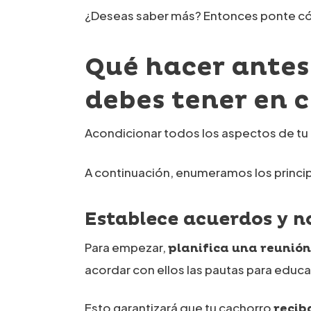
¿Deseas saber más? Entonces ponte cómo
Qué hacer antes
debes tener en 
Acondicionar todos los aspectos de tu 
A continuación, enumeramos los princi
Establece acuerdos y n
Para empezar,
planifica una reunión
acordar con ellos las pautas para educa
Esto garantizará que tu cachorro
recib