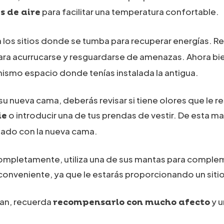
para facilitar una temperatura confortable.
s de aire
 los sitios donde se tumba para recuperar energías. 
ara acurrucarse y resguardarse de amenazas. Ahora b
mismo espacio donde tenías instalada la antigua.
 su nueva cama, deberás revisar si tiene olores que le 
o introducir una de tus prendas de vestir. De esta m
ie
izado con la nueva cama.
completamente, utiliza una de sus mantas para compleme
inconveniente, ya que le estarás proporcionando un sit
nan, recuerda
y u
recompensarlo con mucho afecto