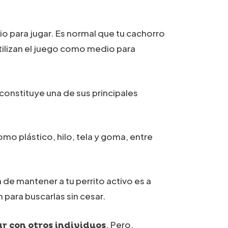
io para jugar. Es normal que tu cachorro
tilizan el juego como medio para
onstituye una de sus principales
mo plástico, hilo, tela y goma, entre
de mantener a tu perrito activo es a
n para buscarlas sin cesar.
. Pero,
r con otros individuos