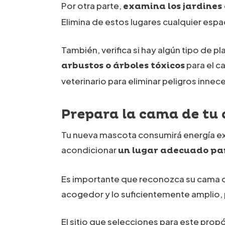
Por otra parte,
examina los jardines
Elimina de estos lugares cualquier espac
También, verifica si hay algún tipo de pl
para el c
arbustos o árboles tóxicos
veterinario para eliminar peligros innec
Prepara la cama de tu
Tu nueva mascota consumirá energía exce
acondicionar
un lugar adecuado pa
Es importante que reconozca su cama des
acogedor y lo suficientemente amplio,
El sitio que selecciones para este prop