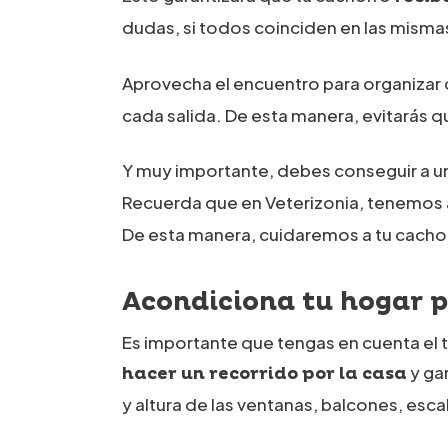
dudas, si todos coinciden en las misma
Aprovecha el encuentro para organiza
cada salida. De esta manera, evitarás qu
Y muy importante, debes conseguir a u
Recuerda que en Veterizonia, tenemos 
De esta manera, cuidaremos a tu cachorr
Acondiciona tu hogar p
Es importante que tengas en cuenta el 
y ga
hacer un recorrido por la casa
y altura de las ventanas, balcones, esca