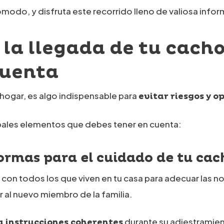
do, y disfruta este recorrido lleno de valiosa inform
 la llegada de tu cach
cuenta
hogar, es algo indispensable para
evitar riesgos y o
pales elementos que debes tener en cuenta:
ormas para el cuidado de tu cac
con todos los que viven en tu casa para adecuar las 
r al nuevo miembro de la familia.
durante su adiestramien
a instrucciones coherentes