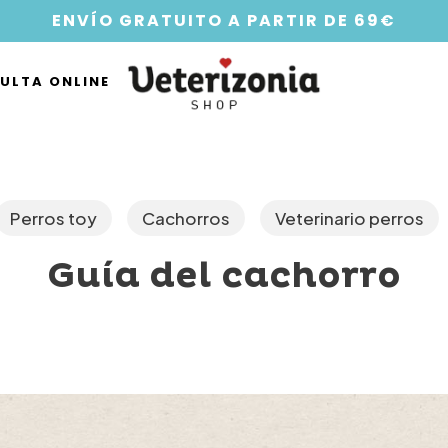
ENVÍO GRATUITO A PARTIR DE 69€
ULTA ONLINE
Perros toy
Cachorros
Veterinario perros
Guía del cachorro