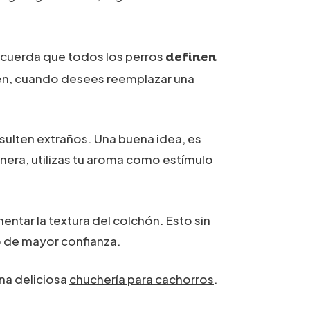
Recuerda que todos los perros
definen
ien, cuando desees reemplazar una
resulten extraños. Una buena idea, es
anera, utilizas tu aroma como estímulo
ntar la textura del colchón. Esto sin
io de mayor confianza.
na deliciosa
chuchería para cachorros
.