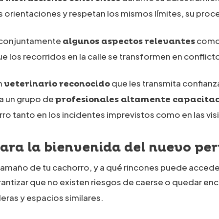
s orientaciones y respetan los mismos límites, su pro
r conjuntamente
como 
algunos aspectos relevantes
e los recorridos en la calle se transformen en conflictos
n
que les transmita confianz
veterinario reconocido
a un grupo de
profesionales altamente capacita
o tanto en los incidentes imprevistos como en las visi
ara la bienvenida del nuevo per
tamaño de tu cachorro, y a qué rincones puede accede
rantizar que no existen riesgos de caerse o quedar enc
leras y espacios similares.