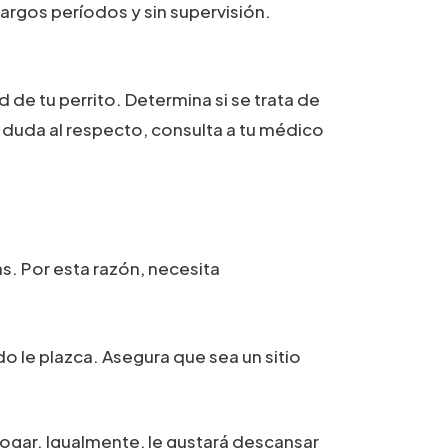
argos períodos y sin supervisión.
d de tu perrito. Determina si se trata de
er duda al respecto, consulta a tu médico
s. Por esta razón, necesita
o le plazca. Asegura que sea un sitio
hogar. Igualmente, le gustará descansar