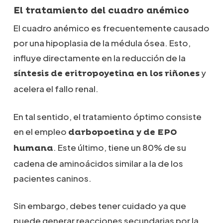
El tratamiento del cuadro anémico
El cuadro anémico es frecuentemente causado
por una hipoplasia de la médula ósea. Esto,
influye directamente en la reducción de la
y
síntesis de eritropoyetina en los riñones
acelera el fallo renal.
En tal sentido, el tratamiento óptimo consiste
en el empleo
darbopoetina y de EPO
. Este último, tiene un 80% de su
humana
cadena de aminoácidos similar a la de los
pacientes caninos.
Sin embargo, debes tener cuidado ya que
puede generar reacciones secundarias por la