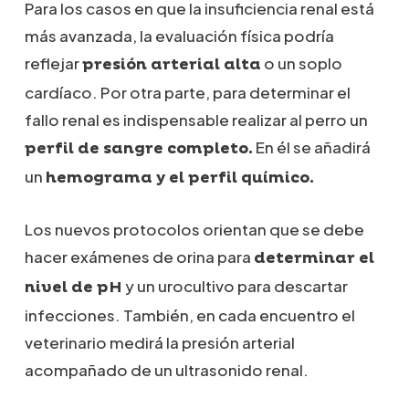
Para los casos en que la insuficiencia renal está
más avanzada, la evaluación física podría
reflejar
o un soplo
presión arterial alta
cardíaco. Por otra parte, para determinar el
fallo renal es indispensable realizar al perro un
En él se añadirá
perfil de sangre completo.
un
hemograma y el perfil químico.
Los nuevos protocolos orientan que se debe
hacer exámenes de orina para
determinar el
y un urocultivo para descartar
nivel de pH
infecciones. También, en cada encuentro el
veterinario medirá la presión arterial
acompañado de un ultrasonido renal.