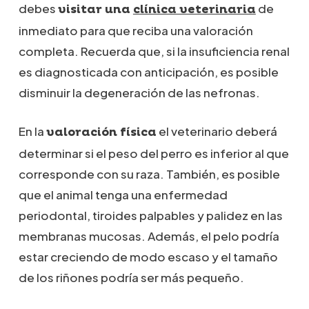
debes
de
visitar una
clínica veterinaria
inmediato para que reciba una valoración
completa. Recuerda que, si la insuficiencia renal
es diagnosticada con anticipación, es posible
disminuir la degeneración de las nefronas.
En la
el veterinario deberá
valoración física
determinar si el peso del perro es inferior al que
corresponde con su raza. También, es posible
que el animal tenga una enfermedad
periodontal, tiroides palpables y palidez en las
membranas mucosas. Además, el pelo podría
estar creciendo de modo escaso y el tamaño
de los riñones podría ser más pequeño.