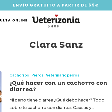
ENVÍO GRATUITO A PARTIR DE 69€
ULTA ONLINE
Clara Sanz
Cachorros
Perros
Veterinario perros
¿Qué hacer con un cachorro con
diarrea?
Mi perro tiene diarrea ¿Qué debo hacer? Todo
sobre tu cachorro con diarrea: Causas y…