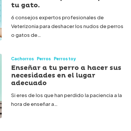
tu gato.
r
6 consejos expertos profesionales de
Veterizonia para deshacer los nudos de perros
o gatos de…
Cachorros
Perros
Perros toy
Enseñar a tu perro a hacer sus
necesidades en el lugar
adecuado
Si eres de los que han perdido la paciencia a la
hora de enseñar a…
ades