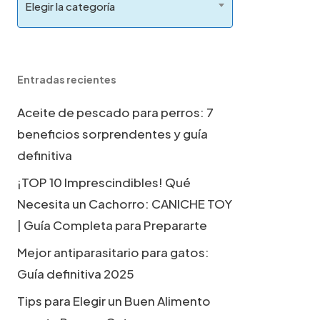
Elegir la categoría
Entradas recientes
Aceite de pescado para perros: 7
beneficios sorprendentes y guía
definitiva
¡TOP 10 Imprescindibles! Qué
Necesita un Cachorro: CANICHE TOY
| Guía Completa para Prepararte
Mejor antiparasitario para gatos:
Guía definitiva 2025
Tips para Elegir un Buen Alimento