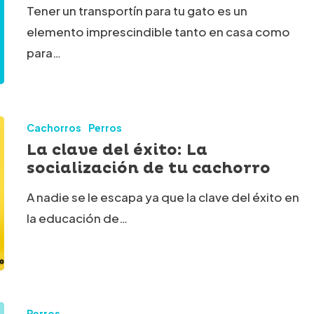
ín
Tener un transportín para tu gato es un
elemento imprescindible tanto en casa como
para…
Cachorros
Perros
La clave del éxito: La
socialización de tu cachorro
A nadie se le escapa ya que la clave del éxito en
la educación de…
ción
Perros