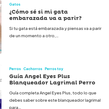
Gatos
¿Cómo sé si mi gata
embarazada va a parir?
do
Si tu gata está embarazada y piensas va a parir
de un momento a otro,…
ada
Perros
Cachorros
Perros toy
Guía Angel Eyes Plus
Blanqueador Lagrimal Perro
Guía completa Angel Eyes Plus, todo lo que
ador
debes saber sobre este blanqueador lagrimal
para…