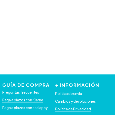
GUÍA DE COMPRA
+ INFORMACIÓN
Preguntas frecuentes
Política de envío
Paga a plazos con Klarna
Cambios y devoluciones
Paga a plazos con scalapay
Política de Privacidad