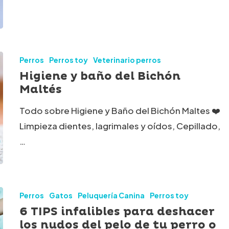
Perros
Perros toy
Veterinario perros
Higiene y baño del Bichón
Maltés
Todo sobre Higiene y Baño del Bichón Maltes ❤️
Limpieza dientes, lagrimales y oídos, Cepillado,
…
Perros
Gatos
Peluquería Canina
Perros toy
6 TIPS infalibles para deshacer
los nudos del pelo de tu perro o