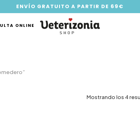
ENVÍO GRATUITO A PARTIR DE 69€
ULTA ONLINE
comedero”
Mostrando los 4 res