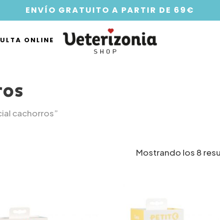
ENVÍO GRATUITO A PARTIR DE 69€
ULTA ONLINE
ros
ial cachorros”
Mostrando los 8 res