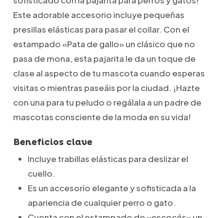
sofisticado con la pajarita para perros y gatos!
Este adorable accesorio incluye pequeñas
presillas elásticas para pasar el collar. Con el
estampado «Pata de gallo» un clásico que no
pasa de mona, esta pajarita le da un toque de
clase al aspecto de tu mascota cuando esperas
visitas o mientras paseáis por la ciudad. ¡Hazte
con una para tu peludo o regálala a un padre de
mascotas consciente de la moda en su vida!
Beneficios clave
Incluye trabillas elásticas para deslizar el
cuello.
Es un accesorio elegante y sofisticada a la
apariencia de cualquier perro o gato.
Cuenta con el estampado de «escocés» un