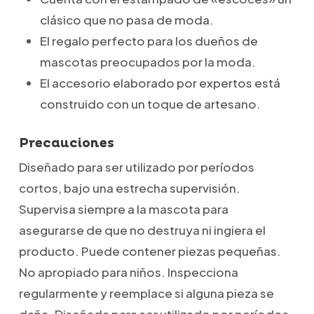
clásico que no pasa de moda.
El regalo perfecto para los dueños de
mascotas preocupados por la moda.
El accesorio elaborado por expertos está
construido con un toque de artesano.
Precauciones
Diseñado para ser utilizado por períodos
cortos, bajo una estrecha supervisión.
Supervisa siempre a la mascota para
asegurarse de que no destruya ni ingiera el
producto. Puede contener piezas pequeñas.
No apropiado para niños. Inspecciona
regularmente y reemplace si alguna pieza se
daña. Diseñada para ser utilizado por períodos