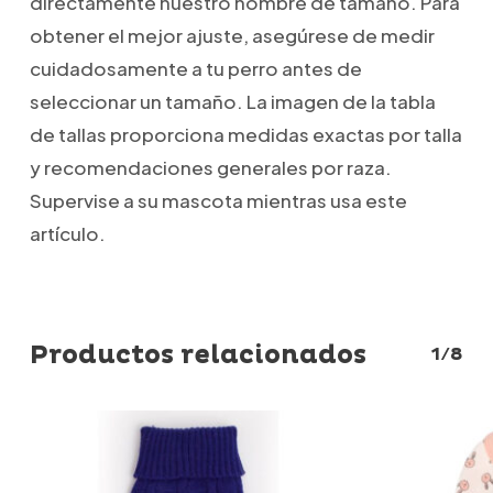
directamente nuestro nombre de tamaño. Para
obtener el mejor ajuste, asegúrese de medir
cuidadosamente a tu perro antes de
seleccionar un tamaño. La imagen de la tabla
de tallas proporciona medidas exactas por talla
y recomendaciones generales por raza.
Supervise a su mascota mientras usa este
artículo.
Productos relacionados
1/8