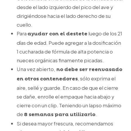
desde el lado izquierdo del pico del ave y
dirigiéndose hacia el lado derecho de su
cuello.
Para
luego de los 21
ayudar con el destete
días de edad. Puede agregar a la dosificación
1 cucharada de fórmula de alta potencia o
nueces orgánicas finamente picadas.
Una vez abierto,
no debe ser reenvasado
, sólo exprima el
en otros contenedores
aire, sellé y guarde. En caso de que el cierre
se dañe, enrolle el empaque hacia abajo y
cierre con un clip. Teniendo un lapso máximo
de
.
8 semanas para utilizarlo
Si desea mayor frescura, recomendamos