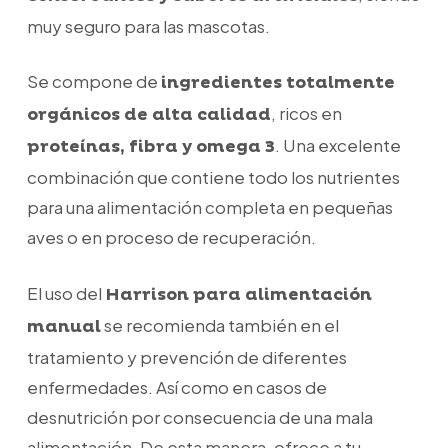
muy seguro para las mascotas.
Se compone de
ingredientes totalmente
, ricos en
orgánicos de alta calidad
. Una excelente
proteínas, fibra y omega 3
combinación que contiene todo los nutrientes
para una alimentación completa en pequeñas
aves o en proceso de recuperación.
El uso del
Harrison para alimentación
se recomienda también en el
manual
tratamiento y prevención de diferentes
enfermedades. Así como en casos de
desnutrición por consecuencia de una mala
alimentación. De esta manera, ofrece a tu