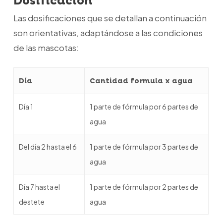
Dosificación
Las dosificaciones que se detallan a continuación
son orientativas, adaptándose a las condiciones
de las mascotas:
Día
Cantidad formula x agua
Día 1
1 parte de fórmula por 6 partes de
agua
Del día 2 hasta el 6
1 parte de fórmula por 3 partes de
agua
Día 7 hasta el
1 parte de fórmula por 2 partes de
destete
agua