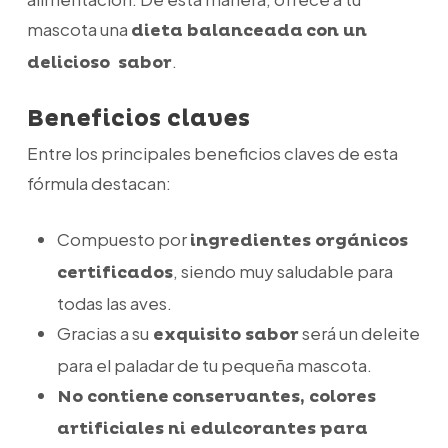
mascota una
dieta balanceada
con un
.
delicioso sabor
Beneficios claves
Entre los principales beneficios claves de esta
fórmula destacan:
Compuesto por
ingredientes orgánicos
, siendo muy saludable para
certificados
todas las aves.
Gracias a su
será un deleite
exquisito sabor
para el paladar de tu pequeña mascota.
No contiene
conservantes, colores
artificiales ni edulcorantes para