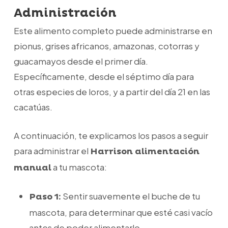
Administración
Este alimento completo puede administrarse en
pionus, grises africanos, amazonas, cotorras y
guacamayos desde el primer día.
Específicamente, desde el séptimo día para
otras especies de loros, y a partir del día 21 en las
cacatúas.
A continuación, te explicamos los pasos a seguir
para administrar el
Harrison alimentación
a tu mascota:
manual
Sentir suavemente el buche de tu
Paso 1:
mascota, para determinar que esté casi vacío
antes de poder alimentarlo.