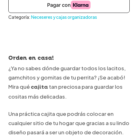
Categoría:
Neceseres y cajas organizadoras
Orden en casa!
¿Ya no sabes dónde guardar todos los lacitos,
gamchitos y gomitas de tu perrita? ¡Se acabó!
Mira qué
tan preciosa para guardar los
cajita
cositas más delicadas.
Una práctica cajita que podrás colocar en
cualquier sitio de tu hogar que gracias a su lindo
diseño pasará a ser un objeto de decoración.