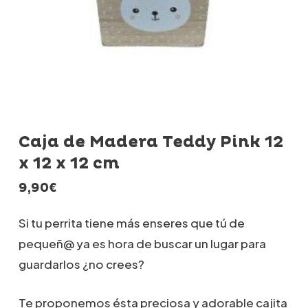
Caja de Madera Teddy Pink 12
x 12 x 12 cm
9,90
€
Si tu perrita tiene más enseres que tú de
pequeñ@ ya es hora de buscar un lugar para
guardarlos ¿no crees?
Te proponemos ésta preciosa y adorable cajita