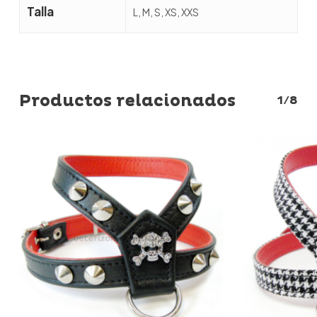
Talla
L, M, S, XS, XXS
Productos relacionados
1/8