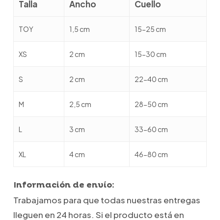
Talla
Ancho
Cuello
TOY
1,5 cm
15-25 cm
XS
2 cm
15-30 cm
S
2 cm
22-40 cm
M
2,5 cm
28-50 cm
L
3 cm
33-60 cm
XL
4 cm
46-80 cm
Información de envío:
Trabajamos para que todas nuestras entregas
lleguen en 24 horas. Si el producto está en