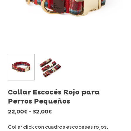
Collar Escocés Rojo para
Perros Pequeños
Rango
22,00
€
-
32,00
€
de
precios:
Collar click con cuadros escoceses rojos,