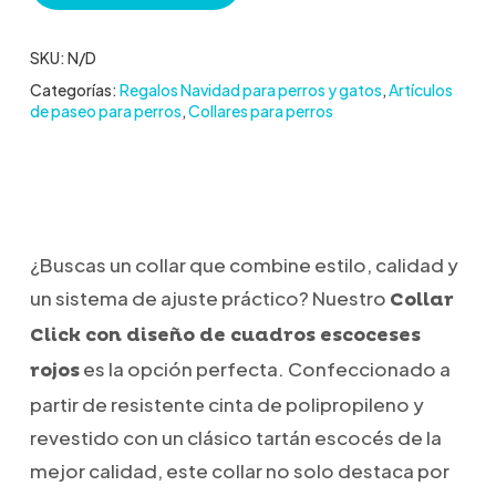
SKU:
N/D
Categorías:
Regalos Navidad para perros y gatos
,
Artículos
de paseo para perros
,
Collares para perros
¿Buscas un collar que combine estilo, calidad y
un sistema de ajuste práctico? Nuestro
Collar
Click con diseño de cuadros escoceses
es la opción perfecta. Confeccionado a
rojos
partir de resistente cinta de polipropileno y
revestido con un clásico tartán escocés de la
mejor calidad, este collar no solo destaca por