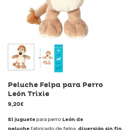
Peluche Felpa para Perro
León Trixie
9,20
€
para perro
El juguete
León de
fabricado de felpa,
peluche
diversión sin fin